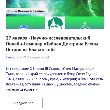
27 января - Научно-исследовательский
Онлайн-Семинар «Тайная Доктрина Елены
Петровны Блаватской»
Новости
10 января 2024
Исследование X Шлоки III Станцы «Отец-Матерь прядёт
Ткань, верхний край её прикреплён к Духу, Свету Единой
Тьмы, а нижний к Теневому краю, к материи; и Ткань эта есть
Вселенная, сотканная из двух Сущностей, воедино слитых,
что есть Свабхават»
Подробнее...