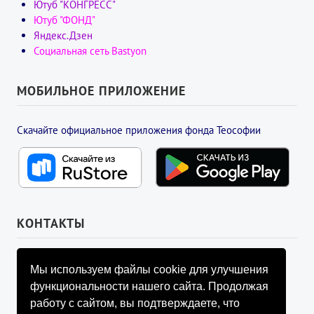
Ютуб "КОНГРЕСС"
Ютуб "ФОНД"
Яндекс.Дзен
Социальная сеть Bastyon
МОБИЛЬНОЕ ПРИЛОЖЕНИЕ
Скачайте официальное приложения фонда Теософии
КОНТАКТЫ
УПРАВЛЯЮЩИЙ СОВЕТ ФОНДА
Мы используем файлы cookie для улучшения
info@fondtheosophy.ru
функциональности нашего сайта. Продолжая
+7 (926) 184-90-66
работу с сайтом, вы подтверждаете, что
+7 (926) 910-92-77