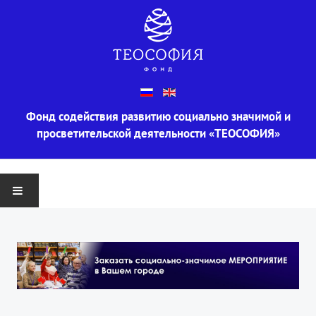
Фонд содействия развитию социально значимой и
просветительской деятельности «ТЕОСОФИЯ»
ГЛАВНАЯ
О ФОНДЕ
Информация