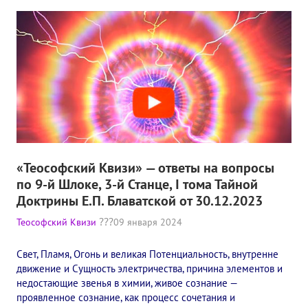
«Теософский Квизи» — ответы на вопросы
по 9-й Шлоке, 3-й Станце, I тома Тайной
Доктрины Е.П. Блаватской от 30.12.2023
Теософский Квизи
09 января 2024
Свет, Пламя, Огонь и великая Потенциальность, внутренне
движение и Сущность электричества, причина элементов и
недостающие звенья в химии, живое сознание —
проявленное сознание, как процесс сочетания и