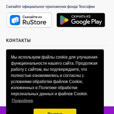
Скачайте официальное приложения фонда Теософии
КОНТАКТЫ
УПРАВЛЯЮЩИЙ СОВЕТ ФОНДА
Мы используем файлы cookie для улучшения
info@fondtheosophy.ru
функциональности нашего сайта. Продолжая
+7 (926) 184-90-66
работу с сайтом, вы подтверждаете, что
+7 (926) 910-92-77
полностью ознакомились и согласны с
+7 (962) 907-24-88
условиями обработки файлов Cookie,
изложенных в Политике обработки
персональных данных и файлов Cookie.
Подробнее
Фонд содействия развитию социально значимой и просветительской
Понятно