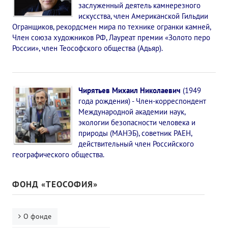
заслуженный деятель камнерезного
искусства, член Американской Гильдии
Огранщиков, рекордсмен мира по технике огранки камней,
Член союза художников РФ, Лауреат премии «Золото перо
России», член Теософского общества (Адьяр).
Чирятьев Михаил Николаевич
(1949
года рождения) - Член-корреспондент
Международной академии наук,
экологии безопасности человека и
природы (МАНЭБ), советник РАЕН,
действительный член Российского
географического общества.
ФОНД «ТЕОСОФИЯ»
О фонде