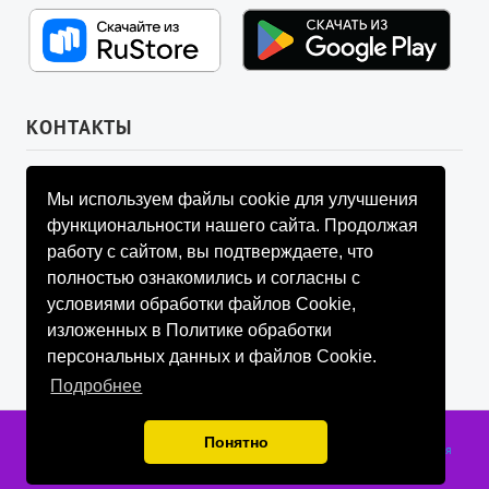
КОНТАКТЫ
УПРАВЛЯЮЩИЙ СОВЕТ ФОНДА
Мы используем файлы cookie для улучшения
info@fondtheosophy.ru
функциональности нашего сайта. Продолжая
+7 (926) 184-90-66
работу с сайтом, вы подтверждаете, что
+7 (926) 910-92-77
полностью ознакомились и согласны с
+7 (962) 907-24-88
условиями обработки файлов Cookie,
изложенных в Политике обработки
персональных данных и файлов Cookie.
Подробнее
Фонд содействия развитию социально значимой и просветительской
Понятно
деятельности «ТЕОСОФИЯ», г. Санкт-Петербург, 2018-2026 гг.
Публичная
оферта