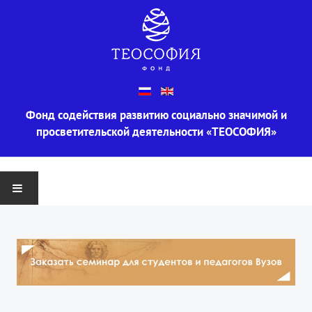
Фонд содействия развитию социально значимой и
просветительской деятельности «ТЕОСОФИЯ»
ГЛАВНАЯ
О ФОНДЕ
Информация