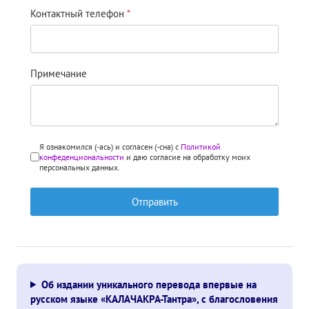
Контактный телефон
*
Примечание
Я ознакомился (-ась) и согласен (-сна) с
Политикой
конфеденциональности
и даю согласие на обработку моих
персональных данных.
Отправить
Об издании уникального перевода впервые на
русском языке «КАЛАЧАКРА-Тантра», с благословения