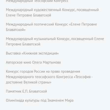
Международный Теософский Конгресс
Международный художественный Конкурс, посвященный
Елене Петровне Блаватской
Международный поэтический Конкурс «Елене Петровне
Блаватской»
Международный музыкальный Конкурс, посвященный Елене
Петровне Блаватской
Выставка «Книжная экспедиция»
Авторское кино Олега Мартынова
Конкурс городов России на право проведения
Международного теософского Конгресса «Теософия -
достояние Великой страны»
Памятник Е.П. Блаватской
Олимпиада культуры под Знаменем Мира