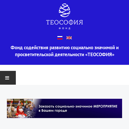
Фонд содействия развитию социально значимой и
просветительской деятельности «ТЕОСОФИЯ»
ГЛАВНАЯ
О ФОНДЕ
Информация