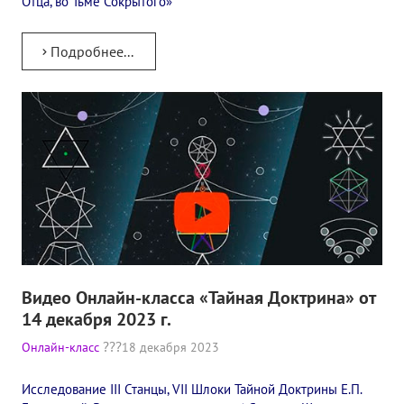
Отца, во Тьме Сокрытого»
Подробнее...
Видео Онлайн-класса «Тайная Доктрина» от
14 декабря 2023 г.
Онлайн-класс
18 декабря 2023
Исследование III Станцы, VII Шлоки Тайной Доктрины Е.П.