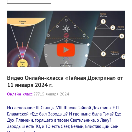
Видео Онлайн-класса «Тайная Доктрина» от
11 января 2024 г.
Онлайн-класс
15 января 2024
Исследование III Станцы, VIII Шлоки Тайной Доктрины Е.П.
Блаватской «Где был Зародыш? И где ныне была Тьма? Где
Дух Пламени, горящего в твоем Светильнике, о Лану?
Зародыш есть ТО, и ТО есть Свет, Белый, Блистающий Сын