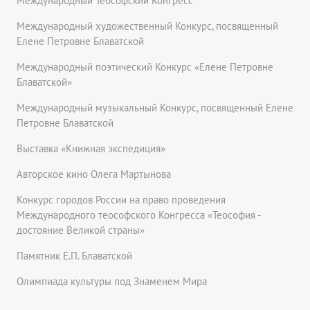
Международный Теософский Конгресс
Международный художественный Конкурс, посвященный
Елене Петровне Блаватской
Международный поэтический Конкурс «Елене Петровне
Блаватской»
Международный музыкальный Конкурс, посвященный Елене
Петровне Блаватской
Выставка «Книжная экспедиция»
Авторское кино Олега Мартынова
Конкурс городов России на право проведения
Международного теософского Конгресса «Теософия -
достояние Великой страны»
Памятник Е.П. Блаватской
Олимпиада культуры под Знаменем Мира