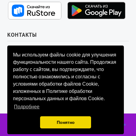
КОНТАКТЫ
УПРАВЛЯЮЩИЙ СОВЕТ ФОНДА
Мы используем файлы cookie для улучшения
info@fondtheosophy.ru
функциональности нашего сайта. Продолжая
+7 (926) 184-90-66
работу с сайтом, вы подтверждаете, что
+7 (926) 910-92-77
полностью ознакомились и согласны с
+7 (962) 907-24-88
условиями обработки файлов Cookie,
изложенных в Политике обработки
персональных данных и файлов Cookie.
Подробнее
Фонд содействия развитию социально значимой и просветительской
Понятно
деятельности «ТЕОСОФИЯ», г. Санкт-Петербург, 2018-2026 гг.
Публичная
оферта