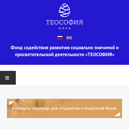
Фонд содействия развитию социально значимой и
просветительской деятельности «ТЕОСОФИЯ»
ГЛАВНАЯ
О ФОНДЕ
Информация