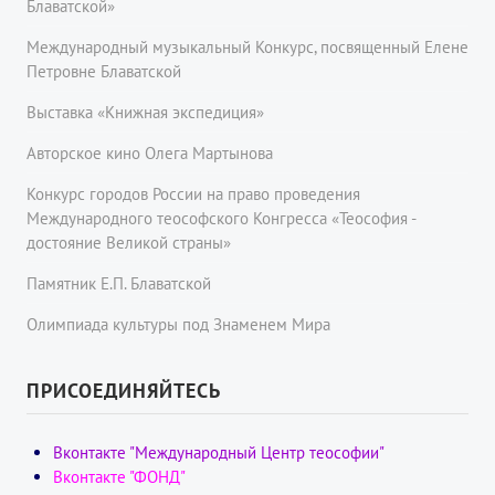
Блаватской»
Международный музыкальный Конкурс, посвященный Елене
Петровне Блаватской
Выставка «Книжная экспедиция»
Авторское кино Олега Мартынова
Конкурс городов России на право проведения
Международного теософского Конгресса «Теософия -
достояние Великой страны»
Памятник Е.П. Блаватской
Олимпиада культуры под Знаменем Мира
ПРИСОЕДИНЯЙТЕСЬ
Вконтакте "Международный Центр теософии"
Вконтакте "ФОНД"