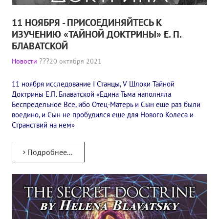
11 НОЯБРЯ - ПРИСОЕДИНЯЙТЕСЬ К
ИЗУЧЕНИЮ «ТАЙНОЙ ДОКТРИНЫ» Е. П.
БЛАВАТСКОЙ
Новости
20 октября 2021
11 ноября исследование I Станцы, V Шлоки Тайной
Доктрины Е.П. Блаватской «Едина Тьма наполняла
Беспредельное Все, ибо Отец-Матерь и Сын еще раз были
воедино, и Сын не пробудился еще для Нового Колеса и
Странствий на нем»
Подробнее...