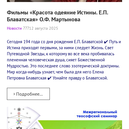
Фильмы «Красота одеяние Истины. Е.П.
Блаватская» О.Ф. Мартынова
Новости
12 августа 2025
Сегодня 194 года со дня рождения Е.П. Блаватской ✔️ Путь и
Истина приходят первыми, за ними следует Жизнь. Свет
Путеводной Звезды, к которому во все века пробивалась
плененная человеческая душа, сияет Божественной
Мудростью. Это последнее слово эзотерической доктрины.
Мир когда-нибудь узнает, чем была для него Елена
Петровна Блаватская ✔️ Узнайте правду о Блаватской.
Подробнее...