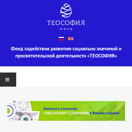
Фонд содействия развитию социально значимой и
просветительской деятельности «ТЕОСОФИЯ»
ГЛАВНАЯ
О ФОНДЕ
Информация