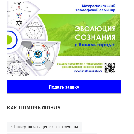
Подать заявку
КАК ПОМОЧЬ ФОНДУ
Пожертвовать денежные средства