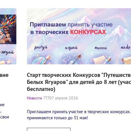
вие
Старт творческих Конкурсов "Путешест
Белых Ягуаров" для детей до 8 лет (уча
бесплатно)
Новости
07 апреля 2026
вие
,
Приглашаем принять участие в творческих конкурсах.
 свои
принимаются только до 31 мая!