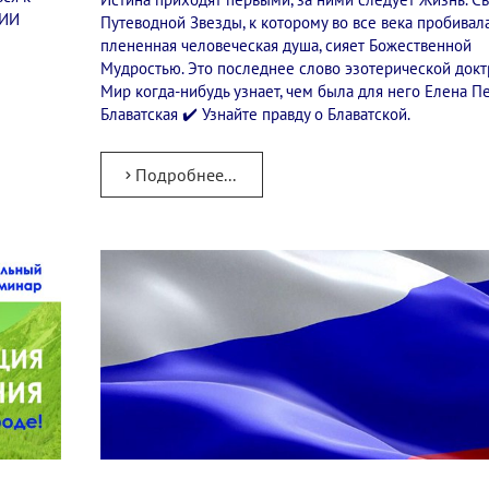
ФИИ
Путеводной Звезды, к которому во все века пробивал
плененная человеческая душа, сияет Божественной
Мудростью. Это последнее слово эзотерической докт
Мир когда-нибудь узнает, чем была для него Елена П
Блаватская ✔️ Узнайте правду о Блаватской.
Подробнее...