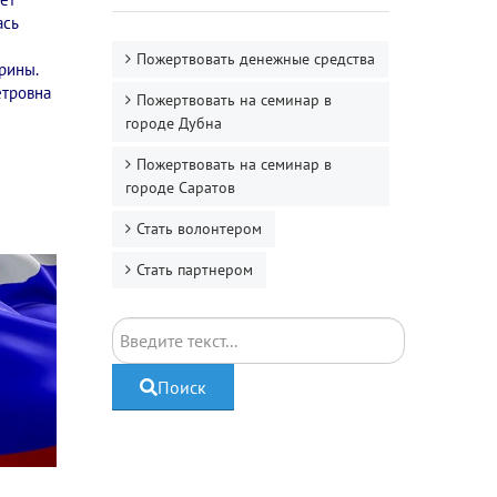
ась
Пожертвовать денежные средства
рины.
етровна
Пожертвовать на семинар в
городе Дубна
Пожертвовать на семинар в
городе Саратов
Стать волонтером
Стать партнером
Поиск
Поиск