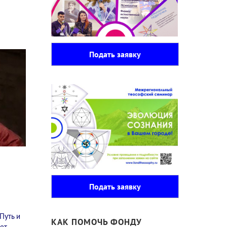
Подать заявку
Подать заявку
Путь и
КАК ПОМОЧЬ ФОНДУ
вет