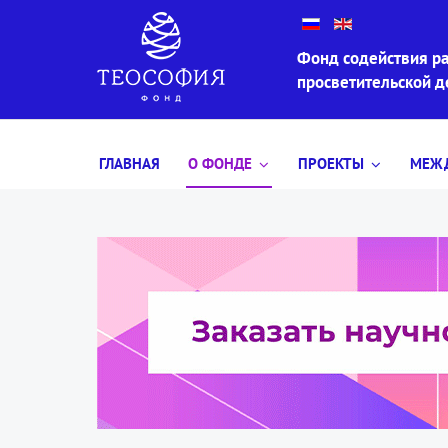
Фонд содействия ра
просветительской 
ГЛАВНАЯ
О ФОНДЕ
ПРОЕКТЫ
МЕЖД