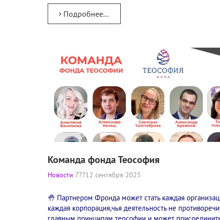
Подробнее...
Команда фонда Теософия
Новости
12 сентября 2025
🤚 Партнером Фронда может стать каждая организац
каждая корпорация,чья деятельность не противоречи
главным принципам теософии и может присоединить