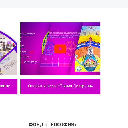
иятие
Онлайн-классы «Тайная Доктрина»
ФОНД «ТЕОСОФИЯ»