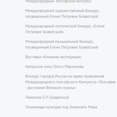
Международный Теософский Конгресс
Международный художественный Конкурс,
посвященный Елене Петровне Блаватской
Международный поэтический Конкурс «Елене
Петровне Блаватской»
Международный музыкальный Конкурс,
посвященный Елене Петровне Блаватской
Выставка «Книжная экспедиция»
Авторское кино Олега Мартынова
Конкурс городов России на право проведения
Международного теософского Конгресса «Теософия
- достояние Великой страны»
Памятник Е.П. Блаватской
Олимпиада культуры под Знаменем Мира