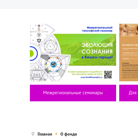
Межрегиональные семинары
Для 
Главная
О фонде