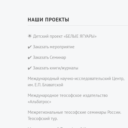
НАШИ ПРОЕКТЫ
🌟 Детский проект «БЕЛЫЕ ЯГУАРЫ»
✔️ Заказать мероприятие
✔️ Заказать Семинар
✔️ Заказать книги/журналы
Международный научно-исследовательский Центр,
им. Е.П. Блаватской
Международное теософское издательство
«Альбатрос»
Межрегиональные теософские семинары России.
Теософский тур.