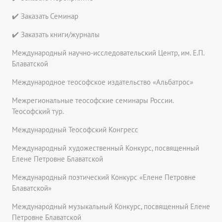
✔️ Заказать Семинар
✔️ Заказать книги/журналы
Международный научно-исследовательский Центр, им. Е.П.
Блаватской
Международное теософское издательство «Альбатрос»
Межрегиональные теософские семинары России.
Теософский тур.
Международный Теософский Конгресс
Международный художественный Конкурс, посвященный
Елене Петровне Блаватской
Международный поэтический Конкурс «Елене Петровне
Блаватской»
Международный музыкальный Конкурс, посвященный Елене
Петровне Блаватской