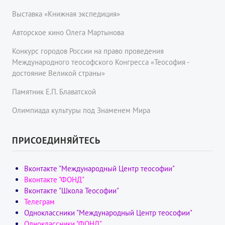
Выставка «Книжная экспедиция»
Авторское кино Олега Мартынова
Конкурс городов России на право проведения
Международного теософского Конгресса «Теософия -
достояние Великой страны»
Памятник Е.П. Блаватской
Олимпиада культуры под Знаменем Мира
ПРИСОЕДИНЯЙТЕСЬ
Вконтакте "Международный Центр теософии"
Вконтакте "ФОНД"
Вконтакте "Школа Теософии"
Телеграм
Одноклассники "Международный Центр теософии"
Одноклассники "ФОНД"