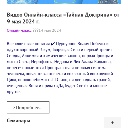
Видео Онлайн-класса «Тайная Доктрина» от
9 мая 2024 г.
Онлайн-класс
14 мая 2024
Все ключевые понятия ✔️ Пурпурное Знамя Победы и
одухотворенный Разум, Творящая Сила и первый трепет
Сердца, Алхимия и химические законы, первая Троицы и
масса Света, Иерофанты, Ниданы и Лик Адама Кадмона,
пересеченные токи Пространства и нервная система
человека, новая точка отсчета и возвратный восходящий
Цикл, непоколебимость III Станцы и двенадцать граней,
очищенная Воля и приказ «Да, будет Свет!» и многое
другое.
Подробнее...
Семинары
Тур