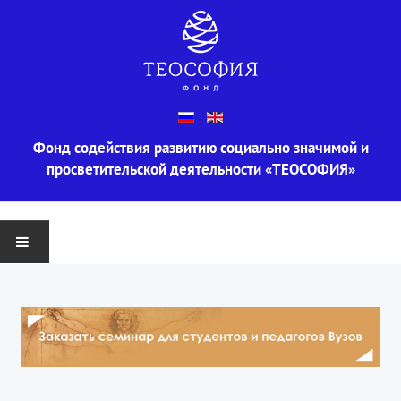
Фонд содействия развитию социально значимой и
просветительской деятельности «ТЕОСОФИЯ»
ГЛАВНАЯ
О ФОНДЕ
Информация