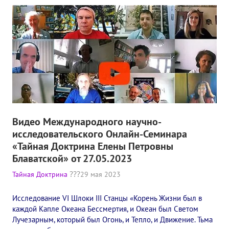
Видео Международного научно-
исследовательского Онлайн-Семинара
«Тайная Доктрина Елены Петровны
Блаватской» от 27.05.2023
Тайная Доктрина
29 мая 2023
Исследование VI Шлоки III Станцы​ «Корень Жизни был в
каждой Капле Океана Бессмертия, и Океан был Светом
Лучезарным, который был Огонь, и Тепло, и Движение. Тьма