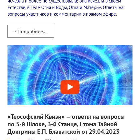
исчезла и более не существовала; она исчезла в своем
Естестве, в Теле Огня и Воды, Отца и Матери». Ответы на
вопросы участников и комментарии в прямом эфире.
Подробнее...
«Теософский Квизи» — ответы на вопросы
по 5-й Шлоке, 3-й Станце, I тома Тайной
Доктрины Е.П. Блаватской от 29.04.2023