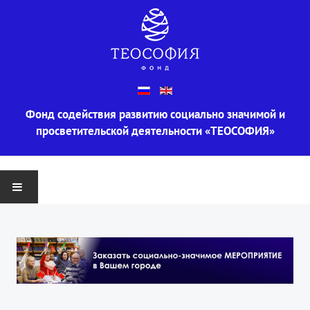
Фонд содействия развитию социально значимой и
просветительской деятельности «ТЕОСОФИЯ»
ГЛАВНАЯ
О ФОНДЕ
Информация