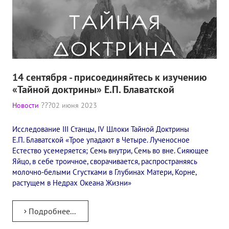
14 сентября - присоединяйтесь к изучению
«Тайной доктрины» Е.П. Блаватской
Новости
02 июня 2023
Исследование III Станцы, IV Шлоки Тайной Доктрины
Е.П. Блаватской «Трое упадают в Четыре. Лученосное
Естество усемеряется; Семь внутри, Семь во вне. Сияющее
Яйцо, в себе троичное, сворачивается, распространяясь
молочно-белыми Сгустками в Глубинах Матери, Корне,
растущем в Недрах Океана Жизни»
Подробнее...