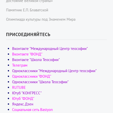
достояние Великой страны»
Памятник Е.П. Блаватской
Олимпиада культуры под Знаменем Мира
ПРИСОЕДИНЯЙТЕСЬ
Вконтакте "Международный Центр теософии"
Вконтакте "ФОНД"
Вконтакте "Школа Теософии"
Телеграм
Одноклассники "Международный Центр теософии"
Одноклассники "ФОНД"
Одноклассники "Школа Теософии"
RUTUBE
Ютуб "КОНГРЕСС"
Ютуб "ФОНД"
Яндекс.Дзен
Социальная сеть Bastyon