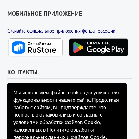
МОБИЛЬНОЕ ПРИЛОЖЕНИЕ
Скачайте официальное приложения фонда Теософии
КОНТАКТЫ
УПРАВЛЯЮЩИЙ СОВЕТ ФОНДА
Мы используем файлы cookie для улучшения
info@fondtheosophy.ru
функциональности нашего сайта. Продолжая
+7 (926) 184-90-66
работу с сайтом, вы подтверждаете, что
+7 (926) 910-92-77
полностью ознакомились и согласны с
+7 (962) 907-24-88
условиями обработки файлов Cookie,
изложенных в Политике обработки
персональных данных и файлов Cookie.