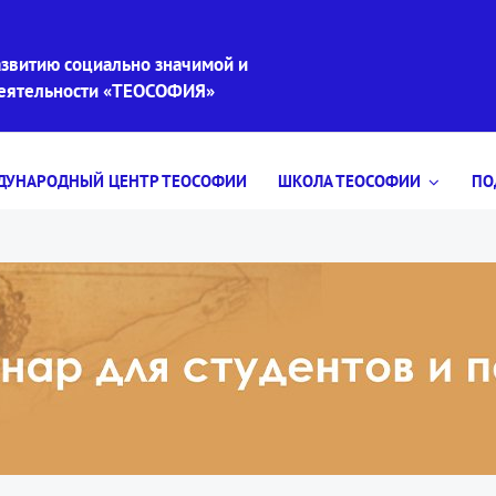
звитию социально значимой и
деятельности «ТЕОСОФИЯ»
УНАРОДНЫЙ ЦЕНТР ТЕОСОФИИ
ШКОЛА ТЕОСОФИИ
ПО