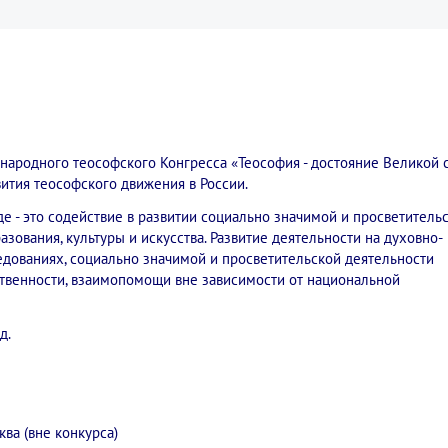
народного теософского Конгресса «Теософия - достояние Великой с
ития теософского движения в России.
 - это содействие в развитии социально значимой и просветитель
азования, культуры и искусства. Развитие деятельности на духовно-
дованиях, социально значимой и просветительской деятельности
ственности, взаимопомощи вне зависимости от национальной
д.
ква (вне конкурса)