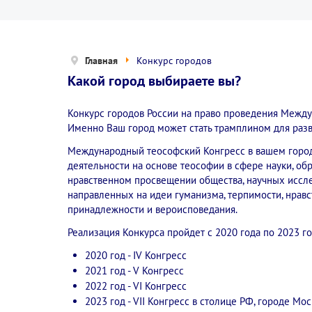
Главная
Конкурс городов
Какой город выбираете вы?
Конкурс городов России на право проведения Между
Именно Ваш город может стать трамплином для разв
Международный теософский Конгресс в вашем городе
деятельности на основе теософии в сфере науки, обр
нравственном просвещении общества, научных иссле
направленных на идеи гуманизма, терпимости, нрав
принадлежности и вероисповедания.
Реализация Конкурса пройдет с 2020 года по 2023 го
2020 год - IV Конгресс
2021 год - V Конгресс
2022 год - VI Конгресс
2023 год - VII Конгресс в столице РФ, городе Мос