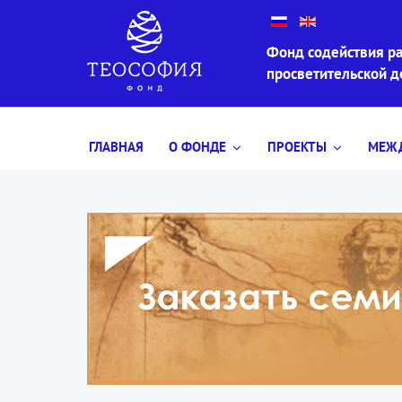
Фонд содействия ра
просветительской 
ГЛАВНАЯ
О ФОНДЕ
ПРОЕКТЫ
МЕЖД