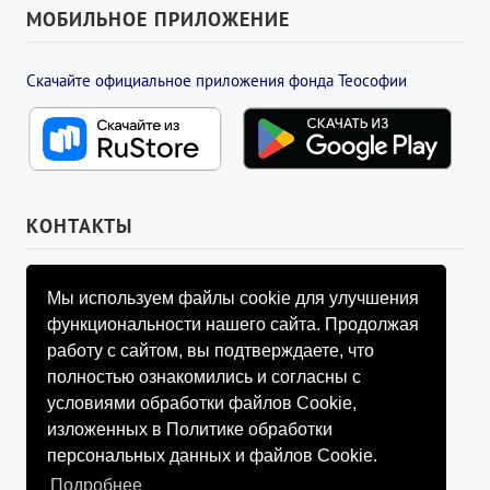
МОБИЛЬНОЕ ПРИЛОЖЕНИЕ
Скачайте официальное приложения фонда Теософии
КОНТАКТЫ
УПРАВЛЯЮЩИЙ СОВЕТ ФОНДА
Мы используем файлы cookie для улучшения
info@fondtheosophy.ru
функциональности нашего сайта. Продолжая
+7 (926) 184-90-66
работу с сайтом, вы подтверждаете, что
+7 (926) 910-92-77
полностью ознакомились и согласны с
+7 (962) 907-24-88
условиями обработки файлов Cookie,
изложенных в Политике обработки
персональных данных и файлов Cookie.
Подробнее