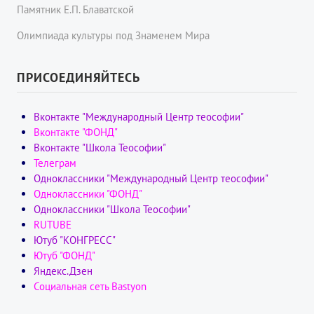
Памятник Е.П. Блаватской
Олимпиада культуры под Знаменем Мира
ПРИСОЕДИНЯЙТЕСЬ
Вконтакте "Международный Центр теософии"
Вконтакте "ФОНД"
Вконтакте "Школа Теософии"
Телеграм
Одноклассники "Международный Центр теософии"
Одноклассники "ФОНД"
Одноклассники "Школа Теософии"
RUTUBE
Ютуб "КОНГРЕСС"
Ютуб "ФОНД"
Яндекс.Дзен
Социальная сеть Bastyon