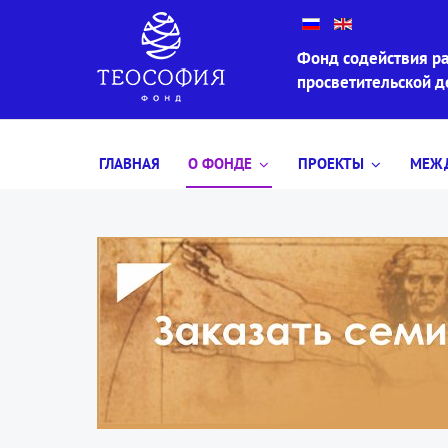
Фонд содействия ра
просветительской 
ГЛАВНАЯ
О ФОНДЕ
ПРОЕКТЫ
МЕЖД