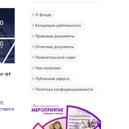
О фонде
Концепция деятельности
Правовые документы
Отчетные документы
Попечительский совет
Нам помогают
» от
Публичная оферта
Политика конфиденциальности
П.
остаются