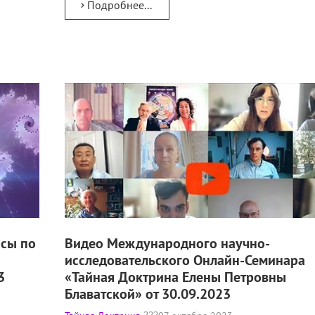
Подробнее...
осы по
Видео Международного научно-
исследовательского Онлайн-Семинара
3
«Тайная Доктрина Елены Петровны
Блаватской» от 30.09.2023