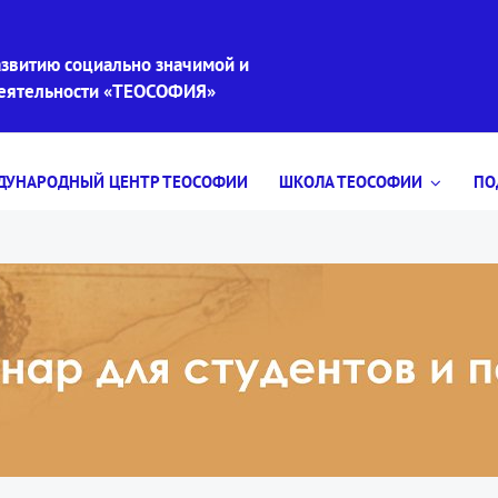
звитию социально значимой и
деятельности «ТЕОСОФИЯ»
УНАРОДНЫЙ ЦЕНТР ТЕОСОФИИ
ШКОЛА ТЕОСОФИИ
ПО