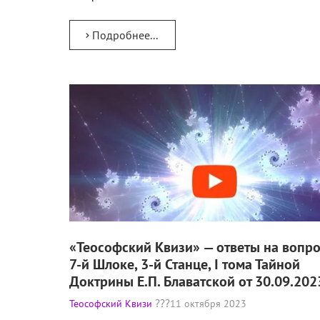
Подробнее...
«Теософский Квизи» — ответы на вопр
7-й Шлоке, 3-й Станце, I тома Тайной
Доктрины Е.П. Блаватской от 30.09.202
Теософский Квизи
11 октября 2023