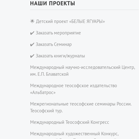
НАШИ ПРОЕКТЫ
🌟 Детский проект «БЕЛЫЕ ЯГУАРЫ»
✔️ Заказать мероприятие
✔️ Заказать Семинар
✔️ Заказать книги/журналы
Международный научно-исследовательский Центр,
им. Е.П. Блаватской
Международное теософское издательство
«Альбатрос»
Межрегиональные теософские семинары России.
Теософский тур.
Международный Теософский Конгресс
Международный художественный Конкурс,