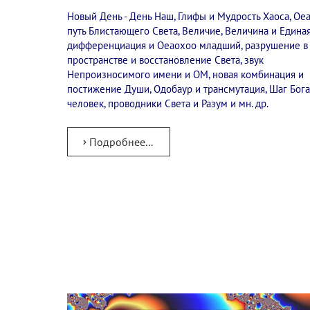
Новый День - День Наш, Глифы и Мудрость Хаоса, Ое
путь Блистающего Света, Величие, Величина и Единая
дифференциация и Оеаохоо младший, разрушение в
пространстве и восстановление Света, звук
Непроизносимого имени и ОМ, новая комбинация и
постижение Души, Одобаур и трансмутация, Шаг Бога
человек, проводники Света и Разум и мн. др.
Подробнее...