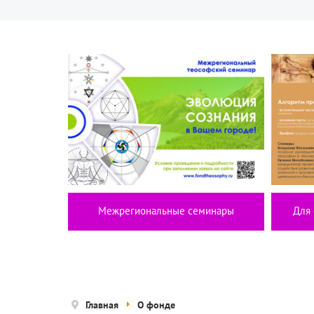
Межрегиональные семинары
Для 
Главная
О фонде