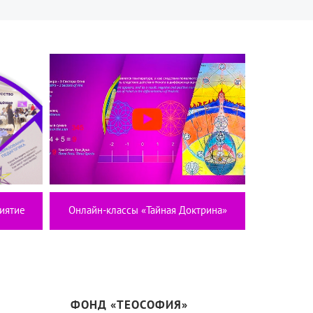
иятие
Онлайн-классы «Тайная Доктрина»
ФОНД «ТЕОСОФИЯ»