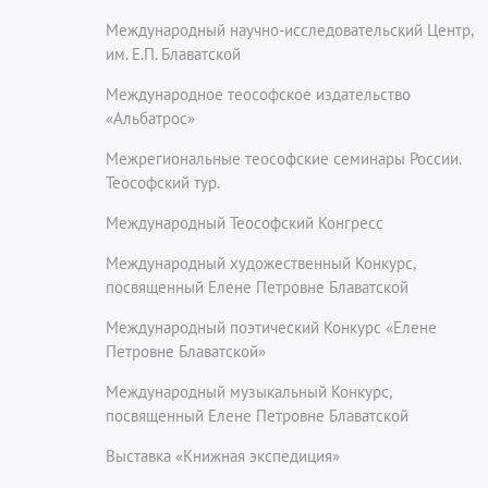
Международный научно-исследовательский Центр,
им. Е.П. Блаватской
Международное теософское издательство
«Альбатрос»
Межрегиональные теософские семинары России.
Теософский тур.
Международный Теософский Конгресс
Международный художественный Конкурс,
посвященный Елене Петровне Блаватской
Международный поэтический Конкурс «Елене
Петровне Блаватской»
Международный музыкальный Конкурс,
посвященный Елене Петровне Блаватской
Выставка «Книжная экспедиция»