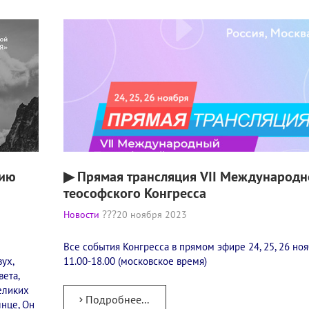
нию
▶ Прямая трансляция VII Международн
теософского Конгресса
Новости
20 ноября 2023
Все события Конгресса в прямом эфире 24, 25, 26 ноя
вух,
11.00-18.00 (московское время)
ета,
еликих
Подробнее...
лнце, Он