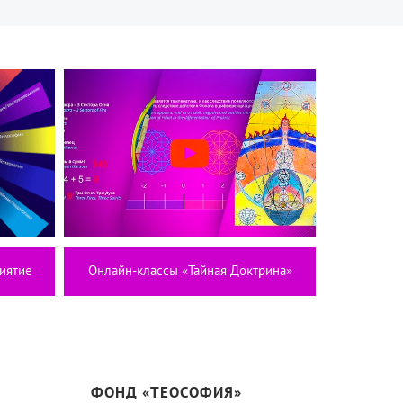
иятие
Онлайн-классы «Тайная Доктрина»
ФОНД «ТЕОСОФИЯ»