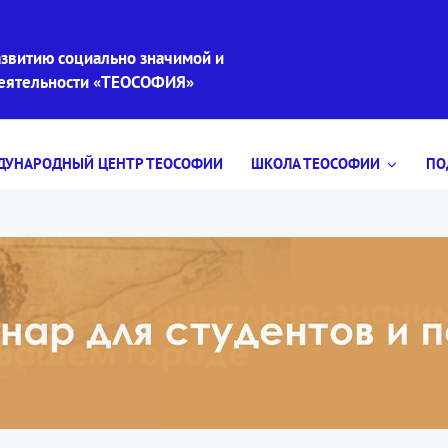
звитию социально значимой и
деятельности «ТЕОСОФИЯ»
УНАРОДНЫЙ ЦЕНТР ТЕОСОФИИ
ШКОЛА ТЕОСОФИИ
ПО