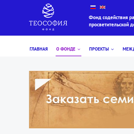
Фонд содействия ра
просветительской 
ГЛАВНАЯ
О ФОНДЕ
ПРОЕКТЫ
МЕЖД