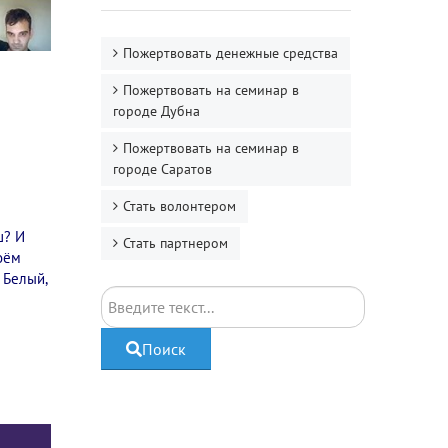
Пожертвовать денежные средства
Пожертвовать на семинар в
городе Дубна
Пожертвовать на семинар в
городе Саратов
Стать волонтером
ш? И
Стать партнером
воём
 Белый,
Поиск
Поиск