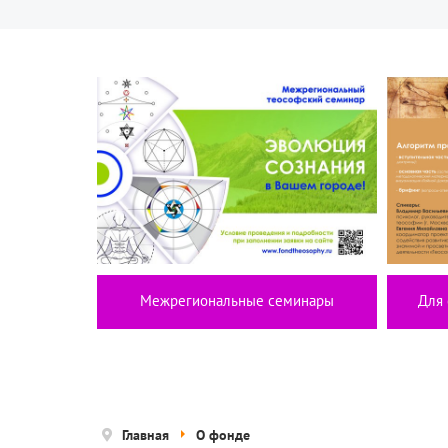
Межрегиональные семинары
Для 
Главная
О фонде