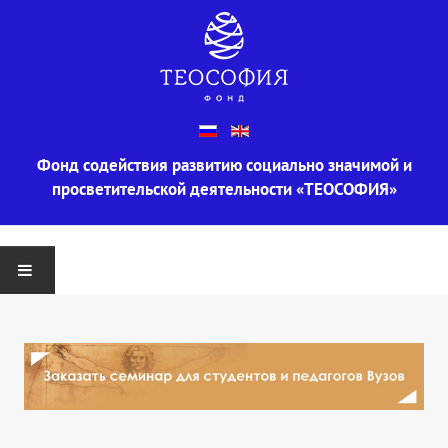
Фонд содействия развитию социально значимой и
просветительской деятельности «ТЕОСОФИЯ»
ГЛАВНАЯ
О ФОНДЕ
Информация