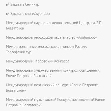
✔️ Заказать Семинар
✔️ Заказать книги/журналы
Международный научно-исследовательский Центр, им. Е.П.
Блаватской
Международное теософское издательство «Альбатрос»
Межрегиональные теософские семинары России.
Теософский тур.
Международный Теософский Конгресс
Международный художественный Конкурс, посвященный
Елене Петровне Блаватской
Международный поэтический Конкурс «Елене Петровне
Блаватской»
Международный музыкальный Конкурс, посвященный Елене
Петровне Блаватской