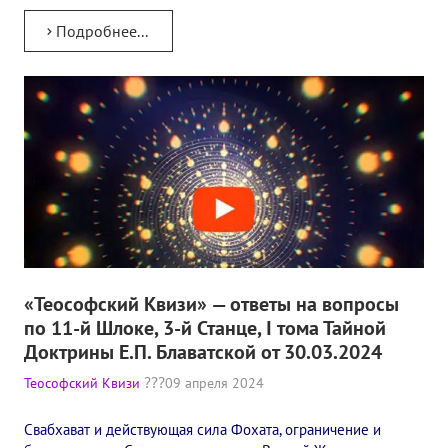
Подробнее...
«Теософский Квизи» — ответы на вопросы
по 11-й Шлоке, 3-й Станце, I тома Тайной
Доктрины Е.П. Блаватской от 30.03.2024
Теософский Квизи
09 апреля 2024
Свабхават и действующая сила Фохата, ограничение и