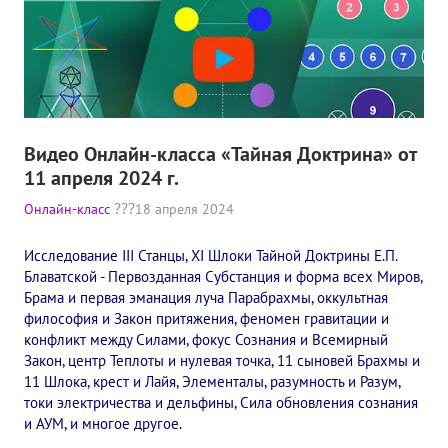
Видео Онлайн-класса «Тайная Доктрина» от
11 апреля 2024 г.
Онлайн-класс
18 апреля 2024
Исследование III Станцы, XI Шлоки Тайной Доктрины Е.П.
Блаватской - Первозданная Субстанция и форма всех Миров,
Брама и первая эманация луча Парабрахмы, оккультная
философия и Закон притяжения, феномен гравитации и
конфликт между Силами, фокус Сознания и Всемирный
Закон, центр Теплоты и нулевая точка, 11 сыновей Брахмы и
11 Шлока, крест и Лайя, Элементалы, разумность и Разум,
токи электричества и дельфины, Сила обновления сознания
и АУМ, и многое другое.