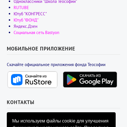
Одноклассники "Школа Теософии"
RUTUBE
Ютуб "КОНГРЕСС"
Ютуб "ФОНД"
Яндекс.Дзен
Социальная сеть Bastyon
МОБИЛЬНОЕ ПРИЛОЖЕНИЕ
Скачайте официальное приложения фонда Теософии
КОНТАКТЫ
УПРАВЛЯЮЩИЙ СОВЕТ ФОНДА
Мы используем файлы cookie для улучшения
info@fondtheosophy.ru