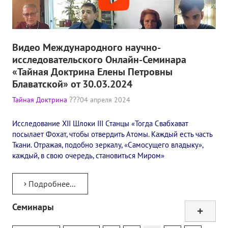
Видео Международного научно-
исследовательского Онлайн-Семинара
«Тайная Доктрина Елены Петровны
Блаватской» от 30.03.2024
Тайная Доктрина
04 апреля 2024
Исследование XII Шлоки III Станцы​ «Тогда Свабхават
посылает Фохат, чтобы отвердить Атомы. Каждый есть часть
Ткани. Отражая, подобно зеркалу, «Самосущего владыку»,
каждый, в свою очередь, становиться Миром»
Подробнее...
Семинары
Тур