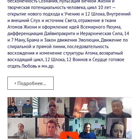
бесконечность Сознания, пульсация Вечной Жизни и
творческая потенциальность человека, цикл 10 лет —
открытие нового подхода к Учению и 12 Шлока, Внутренний
и внешний Слух и источник Света, отражение в ткани
Атомов Жизни и оформление идей Всемирного Разума,
дифференциация Дайвипракрити и Иерархическая Сила, 14
и 7 Ману, Брама и Закон движения Эволюции, Движение по
спиральной и прямой линии, последовательность
восхождения и изменение структуры Атома, возвратный
восходящий цикл, 12 Шлока, 12 Воинов и Сердце готовое
отдать Любовь и мн.др.
Подробнее...