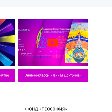
иятие
Онлайн-классы «Тайная Доктрина»
ФОНД «ТЕОСОФИЯ»