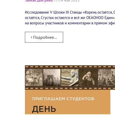
Тайная Доктрина
14 мая 2023
Исследование V Шлоки III Станцы​ «Корень остаётся, 
остаётся, Сгустки остаются и всё же OEAOHOO Един»
на вопросы участников и комментарии в прямом эфи
Подробнее...