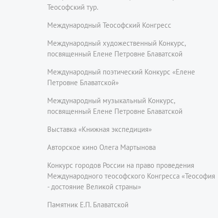
Теософский тур.
Международный Теософский Конгресс
Международный художественный Конкурс,
посвященный Елене Петровне Блаватской
Международный поэтический Конкурс «Елене
Петровне Блаватской»
Международный музыкальный Конкурс,
посвященный Елене Петровне Блаватской
Выставка «Книжная экспедиция»
Авторское кино Олега Мартынова
Конкурс городов России на право проведения
Международного теософского Конгресса «Теософия
- достояние Великой страны»
Памятник Е.П. Блаватской