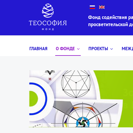
Фонд содействия ра
просветительской 
ГЛАВНАЯ
О ФОНДЕ
ПРОЕКТЫ
МЕЖД