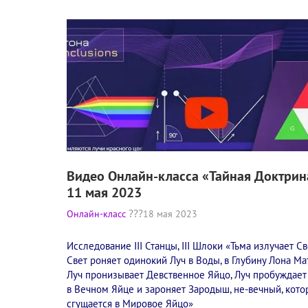
Видео Онлайн-класса «Тайная Доктрин
11 мая 2023
Онлайн-класс
18 мая 2023
Исследование III Станцы, III Шлоки «Тьма излучает Све
Свет роняет одинокий Луч в Воды, в Глубину Лона Ма
Луч пронизывает Девственное Яйцо, Луч пробуждает
в Вечном Яйце и зароняет Зародыш, не-вечный, кот
сгущается в Мировое Яйцо»