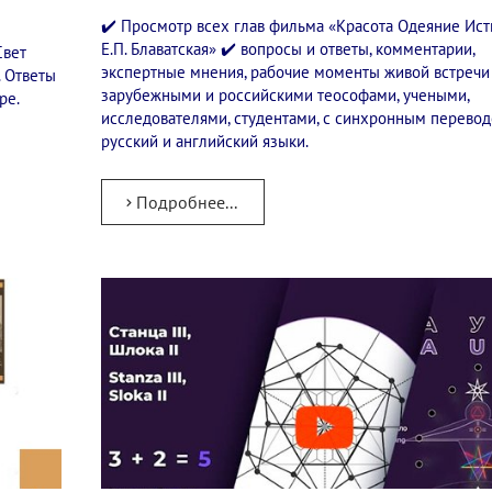
✔️ Просмотр всех глав фильма «Красота Одеяние Ист
Е.П. Блаватская» ✔️ вопросы и ответы, комментарии,
Свет
экспертные мнения, рабочие моменты живой встречи
. Ответы
зарубежными и российскими теософами, учеными,
ре.
исследователями, студентами, с синхронным перево
русский и английский языки.
Подробнее...