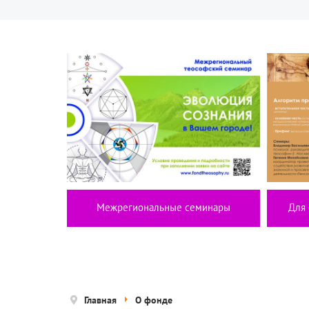
Межрегиональные семинары
Для 
Главная
О фонде