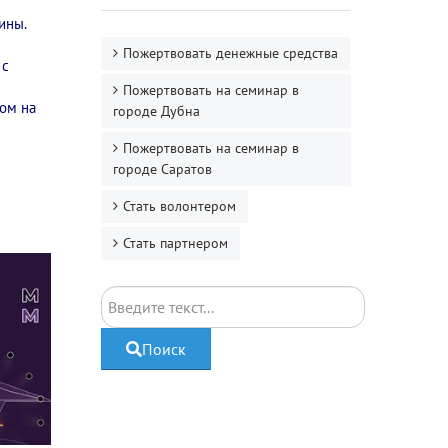
ины.
Пожертвовать денежные средства
 с
Пожертвовать на семинар в
дом на
городе Дубна
Пожертвовать на семинар в
городе Саратов
Стать волонтером
Стать партнером
Поиск
Поиск