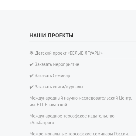
Онлайн-класс
НАШИ ПРОЕКТЫ
🌟 Детский проект «БЕЛЫЕ ЯГУАРЫ»
✔️ Заказать мероприятие
✔️ Заказать Семинар
✔️ Заказать книги/журналы
Международный научно-исследовательский Центр,
им. Е.П. Блаватской
Международное теософское издательство
«Альбатрос»
Межрегиональные теософские семинары России.