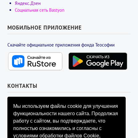
Яндекс.Дзен
Социальная сеть Bastyon
МОБИЛЬНОЕ ПРИЛОЖЕНИЕ
Скачайте официальное приложения фонда Теософии
КОНТАКТЫ
УПРАВЛЯЮЩИЙ СОВЕТ ФОНДА
Мы используем файлы cookie для улучшения
info@fondtheosophy.ru
функциональности нашего сайта. Продолжая
+7 (926) 184-90-66
работу с сайтом, вы подтверждаете, что
+7 (926) 910-92-77
полностью ознакомились и согласны с
+7 (962) 907-24-88
условиями обработки файлов Cookie,