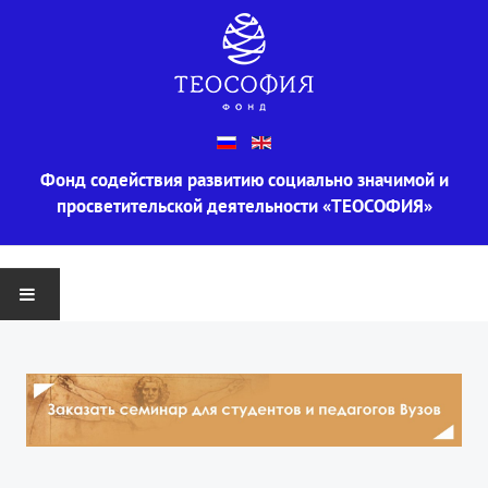
Фонд содействия развитию социально значимой и
просветительской деятельности «ТЕОСОФИЯ»
ГЛАВНАЯ
О ФОНДЕ
Информация