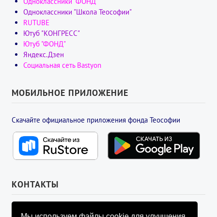
Одноклассники "ФОНД"
Одноклассники "Школа Теософии"
RUTUBE
Ютуб "КОНГРЕСС"
Ютуб "ФОНД"
Яндекс.Дзен
Социальная сеть Bastyon
МОБИЛЬНОЕ ПРИЛОЖЕНИЕ
Скачайте официальное приложения фонда Теософии
КОНТАКТЫ
УПРАВЛЯЮЩИЙ СОВЕТ ФОНДА
Мы используем файлы cookie для улучшения