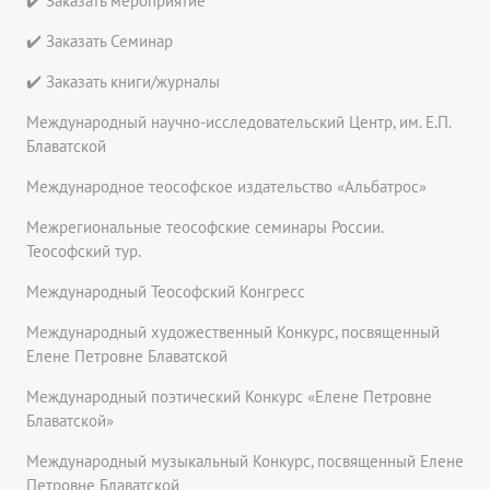
✔️ Заказать мероприятие
✔️ Заказать Семинар
✔️ Заказать книги/журналы
Международный научно-исследовательский Центр, им. Е.П.
Блаватской
Международное теософское издательство «Альбатрос»
Межрегиональные теософские семинары России.
Теософский тур.
Международный Теософский Конгресс
Международный художественный Конкурс, посвященный
Елене Петровне Блаватской
Международный поэтический Конкурс «Елене Петровне
Блаватской»
Международный музыкальный Конкурс, посвященный Елене
Петровне Блаватской