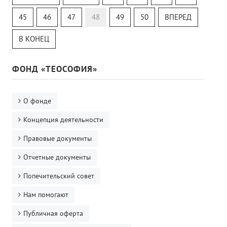
Тайная Доктрина
Онлайн-класс
45
46
47
48
49
50
ВПЕРЕД
В КОНЕЦ
ФОНД «ТЕОСОФИЯ»
О фонде
Концепция деятельности
Правовые документы
Отчетные документы
Попечительский совет
Нам помогают
Публичная оферта