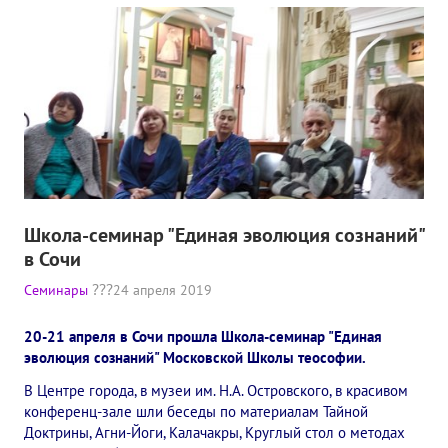
Школа-семинар "Единая эволюция сознаний"
в Сочи
Семинары
24 апреля 2019
20-21 апреля в Сочи прошла Школа-семинар "Единая
эволюция сознаний" Московской Школы теософии.
В Центре города, в музеи им. Н.А. Островского, в красивом
конференц-зале шли беседы по материалам Тайной
Доктрины, Агни-Йоги, Калачакры, Круглый стол о методах