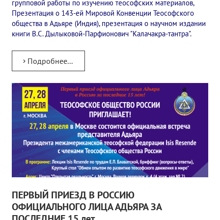
групповой работы по изучению теософских материалов,
Презентация о 143-ей Мировой Конвенции Теософского
общества в Адьяре (Индия), презентация о научном издании
книги В.С. Дылыковой-Парфионович "Калачакра-тантра".
Подробнее...
ПЕРВЫЙ ПРИЕЗД В РОССИЮ
ОФИЦИАЛЬНОГО ЛИЦА АДЬЯРА ЗА
ПОСЛЕДНИЕ 15 лет