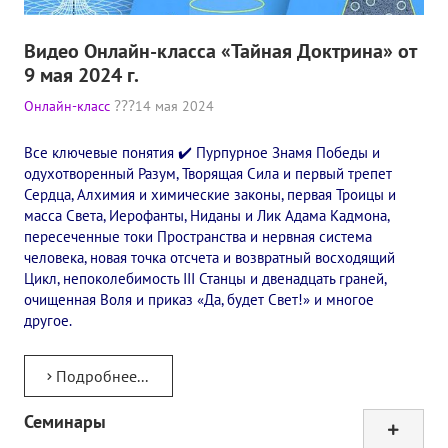
Видео Онлайн-класса «Тайная Доктрина» от
9 мая 2024 г.
Онлайн-класс
14 мая 2024
Все ключевые понятия ✔️ Пурпурное Знамя Победы и
одухотворенный Разум, Творящая Сила и первый трепет
Сердца, Алхимия и химические законы, первая Троицы и
масса Света, Иерофанты, Ниданы и Лик Адама Кадмона,
пересеченные токи Пространства и нервная система
человека, новая точка отсчета и возвратный восходящий
Цикл, непоколебимость III Станцы и двенадцать граней,
очищенная Воля и приказ «Да, будет Свет!» и многое
другое.
Подробнее...
Семинары
Тур