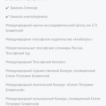
✔️ Заказать Семинар
✔️ Заказать книги/журналы
Международный научно-исследовательский Центр, им. Е.П.
Блаватской
Международное теософское издательство «Альбатрос»
Межрегиональные теософские семинары России.
Теософский тур.
Международный Теософский Конгресс
Международный художественный Конкурс, посвященный
Елене Петровне Блаватской
Международный поэтический Конкурс «Елене Петровне
Блаватской»
Международный музыкальный Конкурс, посвященный Елене
Петровне Блаватской