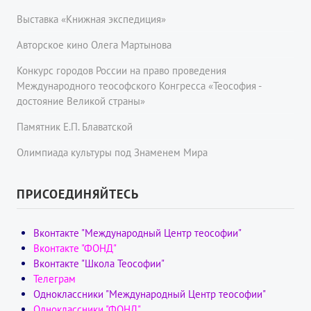
Выставка «Книжная экспедиция»
Авторское кино Олега Мартынова
Конкурс городов России на право проведения
Международного теософского Конгресса «Теософия -
достояние Великой страны»
Памятник Е.П. Блаватской
Олимпиада культуры под Знаменем Мира
ПРИСОЕДИНЯЙТЕСЬ
Вконтакте "Международный Центр теософии"
Вконтакте "ФОНД"
Вконтакте "Школа Теософии"
Телеграм
Одноклассники "Международный Центр теософии"
Одноклассники "ФОНД"