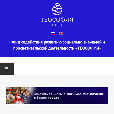
Фонд содействия развитию социально значимой и
просветительской деятельности «ТЕОСОФИЯ»
ГЛАВНАЯ
О ФОНДЕ
Информация