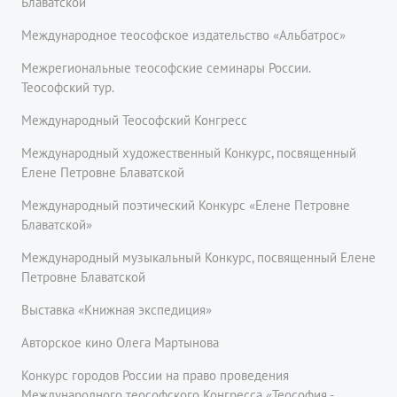
Блаватской
Международное теософское издательство «Альбатрос»
Межрегиональные теософские семинары России.
Теософский тур.
Международный Теософский Конгресс
Международный художественный Конкурс, посвященный
Елене Петровне Блаватской
Международный поэтический Конкурс «Елене Петровне
Блаватской»
Международный музыкальный Конкурс, посвященный Елене
Петровне Блаватской
Выставка «Книжная экспедиция»
Авторское кино Олега Мартынова
Конкурс городов России на право проведения
Международного теософского Конгресса «Теософия -