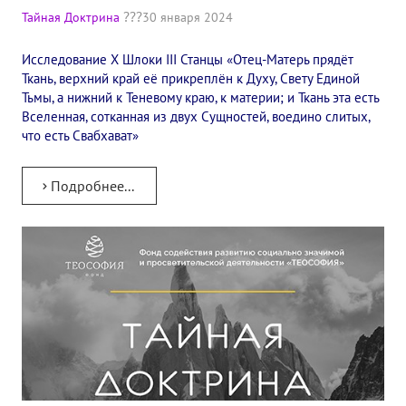
Тайная Доктрина
30 января 2024
Исследование X Шлоки III Станцы​ «Отец-Матерь прядёт
Ткань, верхний край её прикреплён к Духу, Свету Единой
Тьмы, а нижний к Теневому краю, к материи; и Ткань эта есть
Вселенная, сотканная из двух Сущностей, воедино слитых,
что есть Свабхават»
Подробнее...