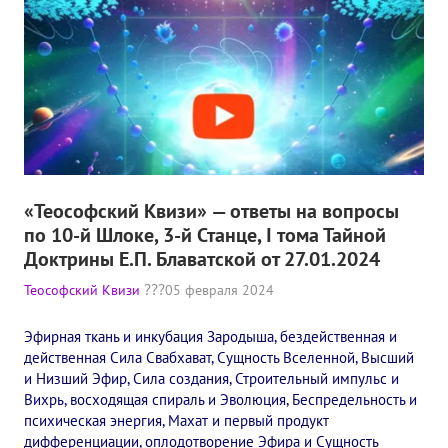
«Теософский Квизи» — ответы на вопросы
по 10-й Шлоке, 3-й Станце, I тома Тайной
Доктрины Е.П. Блаватской от 27.01.2024
Теософский Квизи
05 февраля 2024
Эфирная ткань и инкубация Зародыша, бездейственная и
действенная Сила Свабхават, Сущность Вселенной, Высший
и Низший Эфир, Сила создания, Строительный импульс и
Вихрь, восходящая спираль и Эволюция, Беспредельность и
психическая энергия, Махат и первый продукт
дифференциации, оплодотворение Эфира и Сущность