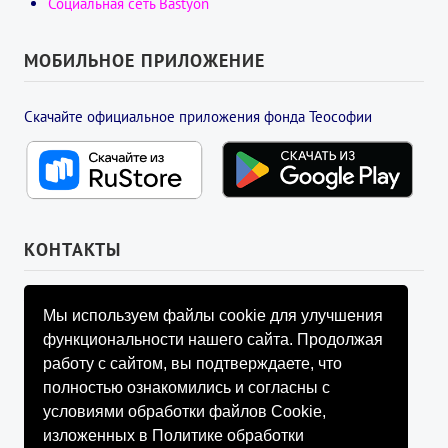
Социальная сеть Bastyon
МОБИЛЬНОЕ ПРИЛОЖЕНИЕ
Скачайте официальное приложения фонда Теософии
КОНТАКТЫ
УПРАВЛЯЮЩИЙ СОВЕТ ФОНДА
Мы используем файлы cookie для улучшения
info@fondtheosophy.ru
функциональности нашего сайта. Продолжая
+7 (926) 184-90-66
работу с сайтом, вы подтверждаете, что
+7 (926) 910-92-77
полностью ознакомились и согласны с
+7 (962) 907-24-88
условиями обработки файлов Cookie,
изложенных в Политике обработки