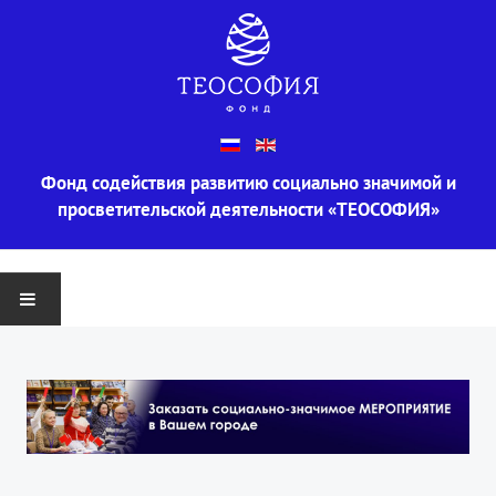
Фонд содействия развитию социально значимой и
просветительской деятельности «ТЕОСОФИЯ»
ГЛАВНАЯ
О ФОНДЕ
Информация