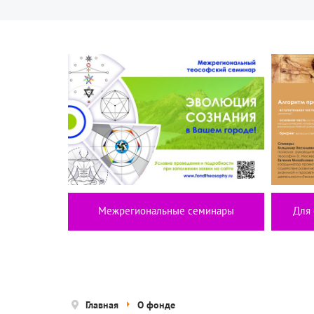
Межрегиональные семинары
Для 
Главная
О фонде