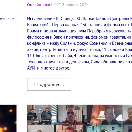
Онлайн-класс
18 апреля 2024
ян, все
Исследование III Станцы, XI Шлоки Тайной Доктрины Е
Блаватской - Первозданная Субстанция и форма всех 
Брама и первая эманация луча Парабрахмы, оккультн
философия и Закон притяжения, феномен гравитации
конфликт между Силами, фокус Сознания и Всемирн
Закон, центр Теплоты и нулевая точка, 11 сыновей Бр
11 Шлока, крест и Лайя, Элементалы, разумность и Раз
токи электричества и дельфины, Сила обновления со
АУМ, и многое другое.
Подробнее...