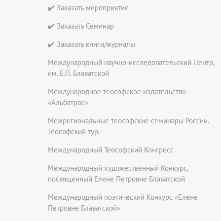
✔️ Заказать мероприятие
✔️ Заказать Семинар
✔️ Заказать книги/журналы
Международный научно-исследовательский Центр,
им. Е.П. Блаватской
Международное теософское издательство
«Альбатрос»
Межрегиональные теософские семинары России.
Теософский тур.
Международный Теософский Конгресс
Международный художественный Конкурс,
посвященный Елене Петровне Блаватской
Международный поэтический Конкурс «Елене
Петровне Блаватской»