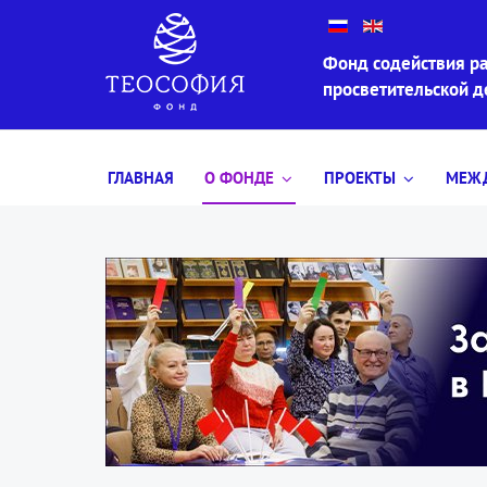
Фонд содействия ра
просветительской 
ГЛАВНАЯ
О ФОНДЕ
ПРОЕКТЫ
МЕЖД