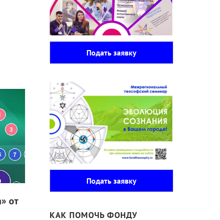
Подать заявку
Подать заявку
» от
КАК ПОМОЧЬ ФОНДУ