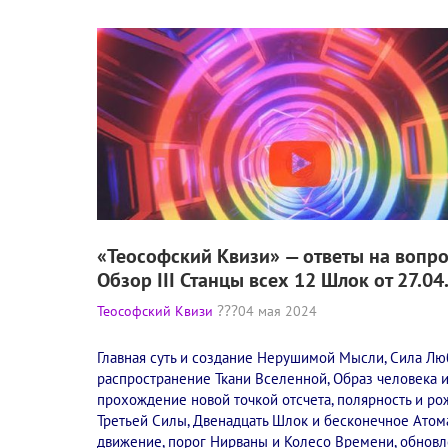
«Теософский Квизи» — ответы на вопро
Обзор III Станцы всех 12 Шлок от 27.04
Теософский Квизи
04 мая 2024
Главная суть и создание Нерушимой Мысли, Сила Лю
распространение Ткани Вселенной, Образ человека 
прохождение новой точкой отсчета, полярность и р
Третьей Силы, Двенадцать Шлок и бесконечное Ато
движение, порог Нирваны и Колесо Времени, обнов