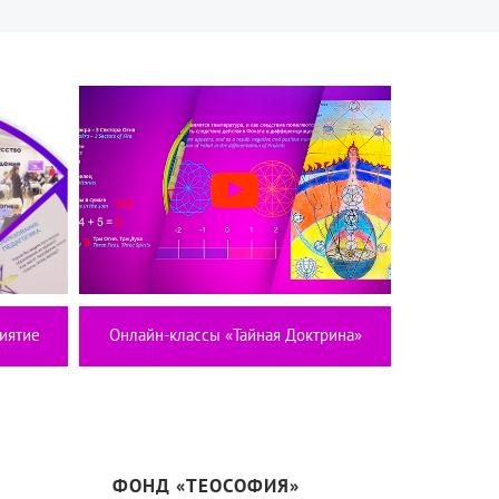
иятие
Онлайн-классы «Тайная Доктрина»
ФОНД «ТЕОСОФИЯ»