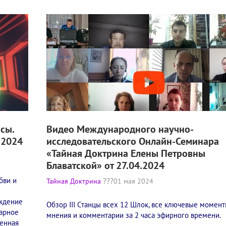
сы.
Видео Международного научно-
.2024
исследовательского Онлайн-Семинара
«Тайная Доктрина Елены Петровны
Блаватской» от 27.04.2024
бви и
Тайная Доктрина
01 мая 2024
и
ождение
Обзор III Станцы всех 12 Шлок, все ключевые момент
марное
мнения и комментарии за 2 часа эфирного времени.
ленная