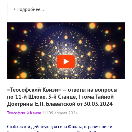
Подробнее...
«Теософский Квизи» — ответы на вопросы
по 11-й Шлоке, 3-й Станце, I тома Тайной
Доктрины Е.П. Блаватской от 30.03.2024
Теософский Квизи
09 апреля 2024
Свабхават и действующая сила Фохата, ограничение и