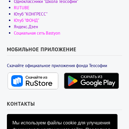
Одноклассники "Школа Теософии"
RUTUBE
Ютуб "КОНГРЕСС"
Ютуб "ФОНД"
Яндекс.Дзен
Социальная сеть Bastyon
МОБИЛЬНОЕ ПРИЛОЖЕНИЕ
Скачайте официальное приложения фонда Теософии
КОНТАКТЫ
УПРАВЛЯЮЩИЙ СОВЕТ ФОНДА
Мы используем файлы cookie для улучшения
info@fondtheosophy.ru