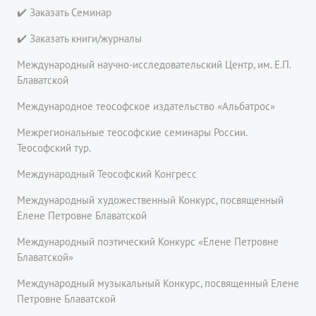
✔️ Заказать Семинар
✔️ Заказать книги/журналы
Международный научно-исследовательский Центр, им. Е.П.
Блаватской
Международное теософское издательство «Альбатрос»
Межрегиональные теософские семинары России.
Теософский тур.
Международный Теософский Конгресс
Международный художественный Конкурс, посвященный
Елене Петровне Блаватской
Международный поэтический Конкурс «Елене Петровне
Блаватской»
Международный музыкальный Конкурс, посвященный Елене
Петровне Блаватской