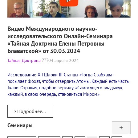
Видео Международного научно-
исследовательского Онлайн-Семинара
«Тайная Доктрина Елены Петровны
Блаватской» от 30.03.2024
Тайная Доктрина
04 апреля 2024
Исследование XII Шлоки III Станцы​ «Тогда Свабхават
посылает Фохат, чтобы отвердить Атомы. Каждый есть часть
Ткани. Отражая, подобно зеркалу, «Самосущего владыку»,
каждый, в свою очередь, становиться Миром»
Подробнее...
Семинары
Тур