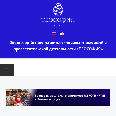
Фонд содействия развитию социально значимой и
просветительской деятельности «ТЕОСОФИЯ»
ГЛАВНАЯ
О ФОНДЕ
Информация