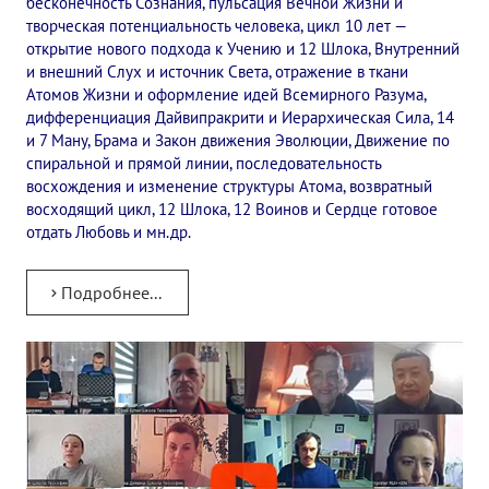
бесконечность Сознания, пульсация Вечной Жизни и
творческая потенциальность человека, цикл 10 лет —
открытие нового подхода к Учению и 12 Шлока, Внутренний
и внешний Слух и источник Света, отражение в ткани
Атомов Жизни и оформление идей Всемирного Разума,
дифференциация Дайвипракрити и Иерархическая Сила, 14
и 7 Ману, Брама и Закон движения Эволюции, Движение по
спиральной и прямой линии, последовательность
восхождения и изменение структуры Атома, возвратный
восходящий цикл, 12 Шлока, 12 Воинов и Сердце готовое
отдать Любовь и мн.др.
Подробнее...