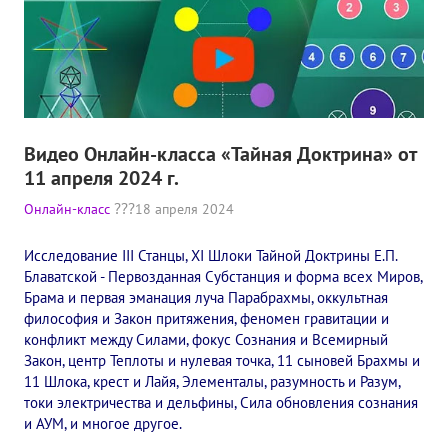
Видео Онлайн-класса «Тайная Доктрина» от
11 апреля 2024 г.
Онлайн-класс
18 апреля 2024
Исследование III Станцы, XI Шлоки Тайной Доктрины Е.П.
Блаватской - Первозданная Субстанция и форма всех Миров,
Брама и первая эманация луча Парабрахмы, оккультная
философия и Закон притяжения, феномен гравитации и
конфликт между Силами, фокус Сознания и Всемирный
Закон, центр Теплоты и нулевая точка, 11 сыновей Брахмы и
11 Шлока, крест и Лайя, Элементалы, разумность и Разум,
токи электричества и дельфины, Сила обновления сознания
и АУМ, и многое другое.