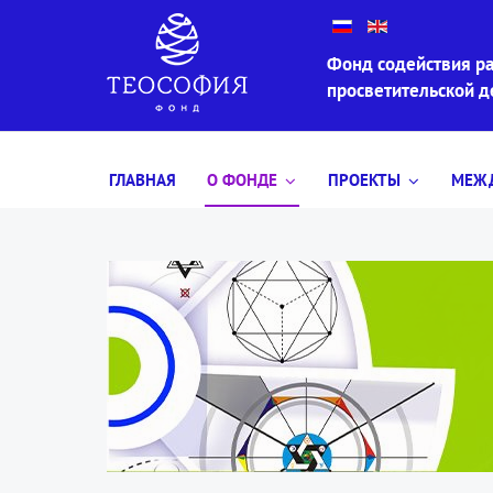
Фонд содействия ра
просветительской 
ГЛАВНАЯ
О ФОНДЕ
ПРОЕКТЫ
МЕЖД