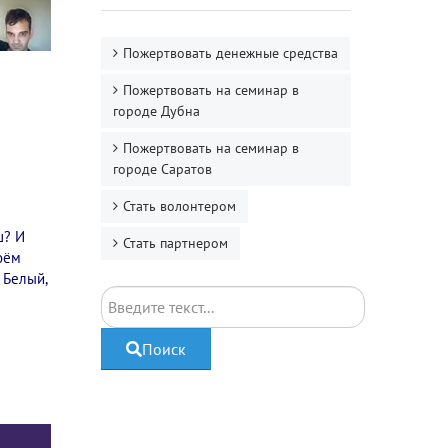
Пожертвовать денежные средства
Пожертвовать на семинар в
городе Дубна
Пожертвовать на семинар в
городе Саратов
Стать волонтером
ш? И
Стать партнером
воём
 Белый,
Поиск
Поиск