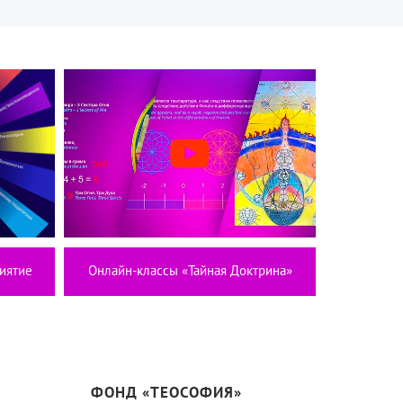
иятие
Онлайн-классы «Тайная Доктрина»
ФОНД «ТЕОСОФИЯ»