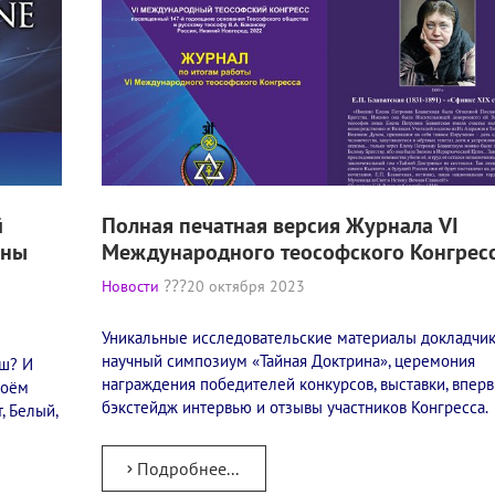
й
Полная печатная версия Журнала VI
ены
Международного теософского Конгрес
Новости
20 октября 2023
Уникальные исследовательские материалы докладчик
научный симпозиум «Тайная Доктрина», церемония
ыш? И
награждения победителей конкурсов, выставки, впер
воём
бэкстейдж интервью и отзывы участников Конгресса.
, Белый,
Подробнее...