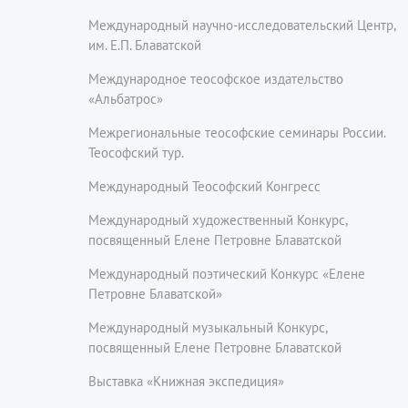
Международный научно-исследовательский Центр,
им. Е.П. Блаватской
Международное теософское издательство
«Альбатрос»
Межрегиональные теософские семинары России.
Теософский тур.
Международный Теософский Конгресс
Международный художественный Конкурс,
посвященный Елене Петровне Блаватской
Международный поэтический Конкурс «Елене
Петровне Блаватской»
Международный музыкальный Конкурс,
посвященный Елене Петровне Блаватской
Выставка «Книжная экспедиция»