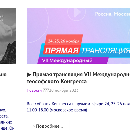
нию
▶ Прямая трансляция VII Международн
теософского Конгресса
Новости
20 ноября 2023
Все события Конгресса в прямом эфире 24, 25, 26 ноя
вух,
11.00-18.00 (московское время)
ета,
еликих
Подробнее...
лнце, Он