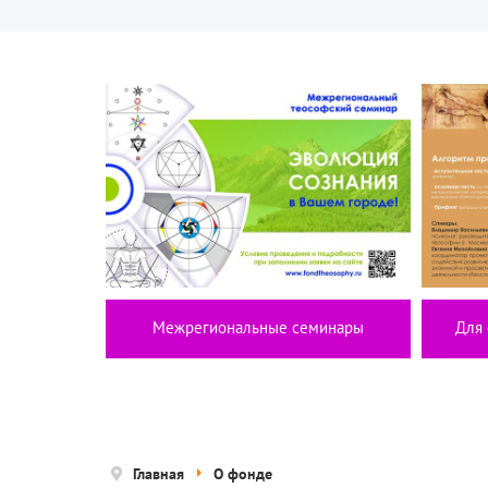
Межрегиональные семинары
Для 
Главная
О фонде