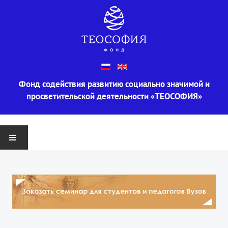
Фонд содействия развитию социально значимой и
просветительской деятельности «ТЕОСОФИЯ»
ГЛАВНАЯ
О ФОНДЕ
Информация