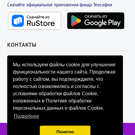
Скачайте официальное приложения фонда Теософии
КОНТАКТЫ
УПРАВЛЯЮЩИЙ СОВЕТ ФОНДА
Мы используем файлы cookie для улучшения
info@fondtheosophy.ru
функциональности нашего сайта. Продолжая
+7 (926) 184-90-66
работу с сайтом, вы подтверждаете, что
+7 (926) 910-92-77
полностью ознакомились и согласны с
+7 (962) 907-24-88
условиями обработки файлов Cookie,
изложенных в Политике обработки
персональных данных и файлов Cookie.
Подробнее
Фонд содействия развитию социально значимой и просветительской
Понятно
деятельности «ТЕОСОФИЯ», г. Санкт-Петербург, 2018-2026 гг.
Публичная