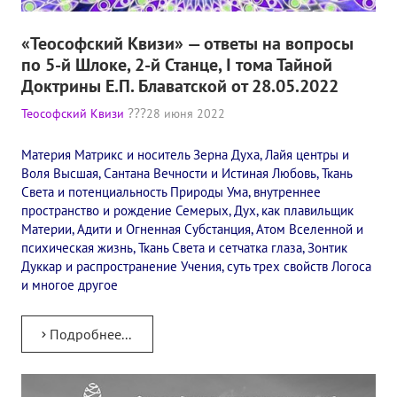
«Теософский Квизи» — ответы на вопросы
по 5-й Шлоке, 2-й Станце, I тома Тайной
Доктрины Е.П. Блаватской от 28.05.2022
Теософский Квизи
28 июня 2022
Материя Матрикс и носитель Зерна Духа, Лайя центры и
Воля Высшая, Сантана Вечности и Истиная Любовь, Ткань
Света и потенциальность Природы Ума, внутреннее
пространство и рождение Семерых, Дух, как плавильщик
Материи, Адити и Огненная Субстанция, Атом Вселенной и
психическая жизнь, Ткань Света и сетчатка глаза, Зонтик
Дуккар и распространение Учения, суть трех свойств Логоса
и многое другое
Подробнее...