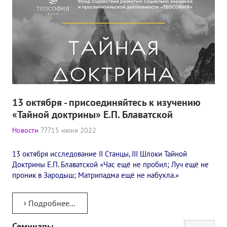
13 октября - присоединяйтесь к изучению
«Тайной доктрины» Е.П. Блаватской
Новости
15 июня 2022
13 октября исследование II Станцы, III Шлоки Тайной
Доктрины Е.П. Блаватской «Час ещё не пробил; Луч ещё не
проник в Зародыш; Матрипадма ещё не набухла.»
Подробнее...
Семинары