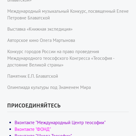
Международный музыкальный Конкурс, посвященный Елене
Петровне Блаватской
Выставка «Книжная экспедиция»
Авторское кино Олега Мартынова
Конкурс городов России на право проведения
Международного теософского Конгресса «Теософия -
достояние Великой страны»
Памятник Е.П. Блаватской
Олимпиада культуры под Знаменем Мира
ПРИСОЕДИНЯЙТЕСЬ
Вконтакте "Международный Центр теософии"
Вконтакте "ФОНД"
Вконтакте "Школа Теософии"