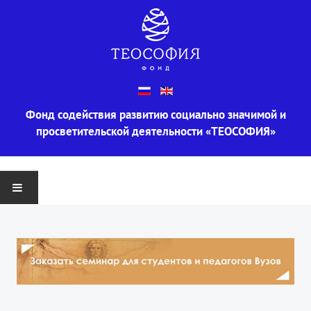
Фонд содействия развитию социально значимой и
просветительской деятельности «ТЕОСОФИЯ»
ГЛАВНАЯ
О ФОНДЕ
Информация