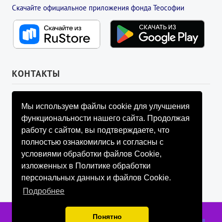
Скачайте официальное приложения фонда Теософии
КОНТАКТЫ
УПРАВЛЯЮЩИЙ СОВЕТ ФОНДА
Мы используем файлы cookie для улучшения
info@fondtheosophy.ru
функциональности нашего сайта. Продолжая
+7 (926) 184-90-66
работу с сайтом, вы подтверждаете, что
+7 (926) 910-92-77
полностью ознакомились и согласны с
+7 (962) 907-24-88
условиями обработки файлов Cookie,
изложенных в Политике обработки
персональных данных и файлов Cookie.
Подробнее
Фонд содействия развитию социально значимой и просветительской
Понятно
деятельности «ТЕОСОФИЯ», г. Санкт-Петербург, 2018-2026 гг.
Публичная