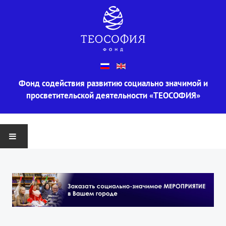
Фонд содействия развитию социально значимой и
просветительской деятельности «ТЕОСОФИЯ»
ГЛАВНАЯ
О ФОНДЕ
Информация