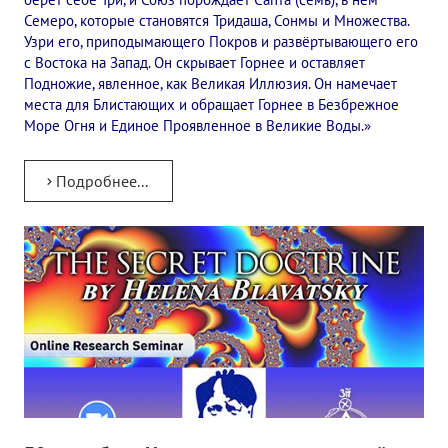
Семеро, которые становятся Тридаша, Сонмы и Множества.
Узри его, приподымающего Покров и развёртывающего его
с Востока на Запад. Он скрывает Горнее и оставляет
Подножие, явленное, как Великая Иллюзия. Он намечает
места для Блистающих и обращает Горнее в Безбрежное
Море Огня и Единое Проявленное в Великие Воды.»
Подробнее...