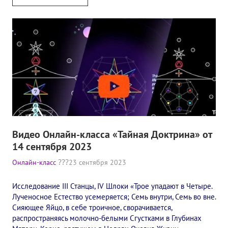
Видео Онлайн-класса «Тайная Доктрина» от
14 сентября 2023
Онлайн-класс
23 сентября 2023
Исследование III Станцы, IV Шлоки «Трое упадают в Четыре.
Лученосное Естество усемеряется; Семь внутри, Семь во вне.
Сияющее Яйцо, в себе троичное, сворачивается,
распространяясь молочно-белыми Сгустками в Глубинах