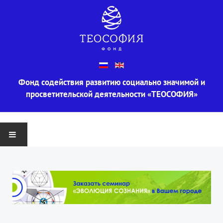
Фонд содействия развитию социально значимой и
просветительской деятельности «ТЕОСОФИЯ»
ГЛАВНАЯ
О ФОНДЕ
Информация