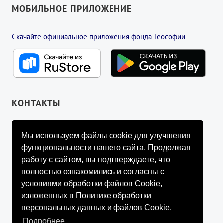
МОБИЛЬНОЕ ПРИЛОЖЕНИЕ
Скачайте официальное приложения фонда Теософии
КОНТАКТЫ
УПРАВЛЯЮЩИЙ СОВЕТ ФОНДА
Мы используем файлы cookie для улучшения
info@fondtheosophy.ru
функциональности нашего сайта. Продолжая
+7 (926) 184-90-66
работу с сайтом, вы подтверждаете, что
+7 (926) 910-92-77
полностью ознакомились и согласны с
+7 (962) 907-24-88
условиями обработки файлов Cookie,
изложенных в Политике обработки
персональных данных и файлов Cookie.
Подробнее