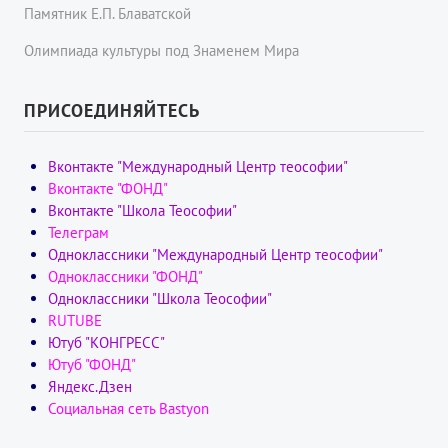
Памятник Е.П. Блаватской
Олимпиада культуры под Знаменем Мира
ПРИСОЕДИНЯЙТЕСЬ
Вконтакте "Международный Центр теософии"
Вконтакте "ФОНД"
Вконтакте "Школа Теософии"
Телеграм
Одноклассники "Международный Центр теософии"
Одноклассники "ФОНД"
Одноклассники "Школа Теософии"
RUTUBE
Ютуб "КОНГРЕСС"
Ютуб "ФОНД"
Яндекс.Дзен
Социальная сеть Bastyon