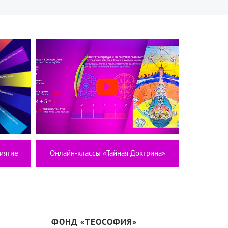
иятие
Онлайн-классы «Тайная Доктрина»
ФОНД «ТЕОСОФИЯ»