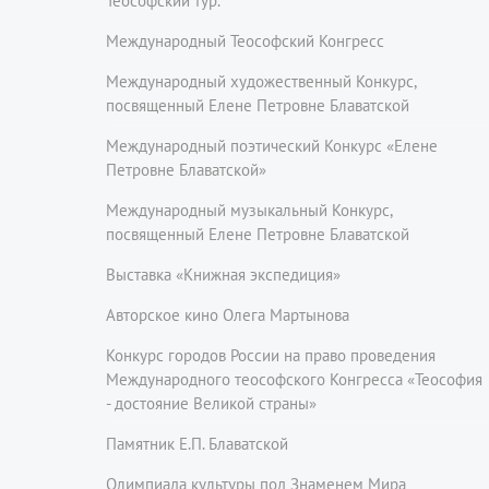
Теософский тур.
Международный Теософский Конгресс
Международный художественный Конкурс,
посвященный Елене Петровне Блаватской
Международный поэтический Конкурс «Елене
Петровне Блаватской»
Международный музыкальный Конкурс,
посвященный Елене Петровне Блаватской
Выставка «Книжная экспедиция»
Авторское кино Олега Мартынова
Конкурс городов России на право проведения
Международного теософского Конгресса «Теософия
- достояние Великой страны»
Памятник Е.П. Блаватской
Олимпиада культуры под Знаменем Мира