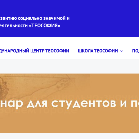
звитию социально значимой и
деятельности «ТЕОСОФИЯ»
УНАРОДНЫЙ ЦЕНТР ТЕОСОФИИ
ШКОЛА ТЕОСОФИИ
ПО