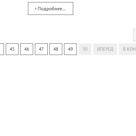
Подробнее...
45
46
47
48
49
50
ВПЕРЕД
В КОН