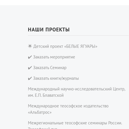
НАШИ ПРОЕКТЫ
🌟 Детский проект «БЕЛЫЕ ЯГУАРЫ»
✔️ Заказать мероприятие
✔️ Заказать Семинар
✔️ Заказать книги/журналы
Международный научно-исследовательский Центр,
им. Е.П. Блаватской
Международное теософское издательство
«Альбатрос»
Межрегиональные теософские семинары России.