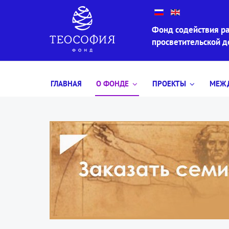
Фонд содействия ра
просветительской 
ГЛАВНАЯ
О ФОНДЕ
ПРОЕКТЫ
МЕЖД