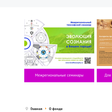
Межрегиональные семинары
Для 
Главная
О фонде