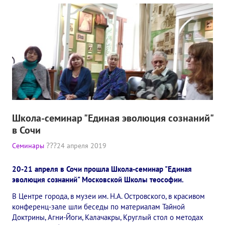
Школа-семинар "Единая эволюция сознаний"
в Сочи
Семинары
24 апреля 2019
20-21 апреля в Сочи прошла Школа-семинар "Единая
эволюция сознаний" Московской Школы теософии.
В Центре города, в музеи им. Н.А. Островского, в красивом
конференц-зале шли беседы по материалам Тайной
Доктрины, Агни-Йоги, Калачакры, Круглый стол о методах