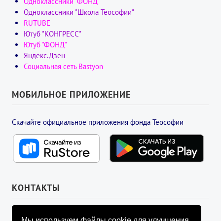
Одноклассники "ФОНД"
Одноклассники "Школа Теософии"
RUTUBE
Ютуб "КОНГРЕСС"
Ютуб "ФОНД"
Яндекс.Дзен
Социальная сеть Bastyon
МОБИЛЬНОЕ ПРИЛОЖЕНИЕ
Скачайте официальное приложения фонда Теософии
КОНТАКТЫ
УПРАВЛЯЮЩИЙ СОВЕТ ФОНДА
Мы используем файлы cookie для улучшения