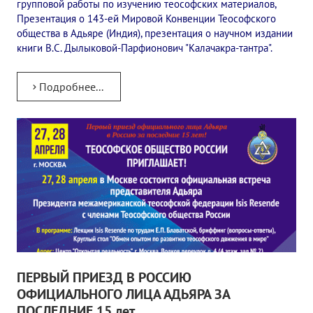
групповой работы по изучению теософских материалов,
Презентация о 143-ей Мировой Конвенции Теософского
общества в Адьяре (Индия), презентация о научном издании
книги В.С. Дылыковой-Парфионович "Калачакра-тантра".
Подробнее...
ПЕРВЫЙ ПРИЕЗД В РОССИЮ
ОФИЦИАЛЬНОГО ЛИЦА АДЬЯРА ЗА
ПОСЛЕДНИЕ 15 лет