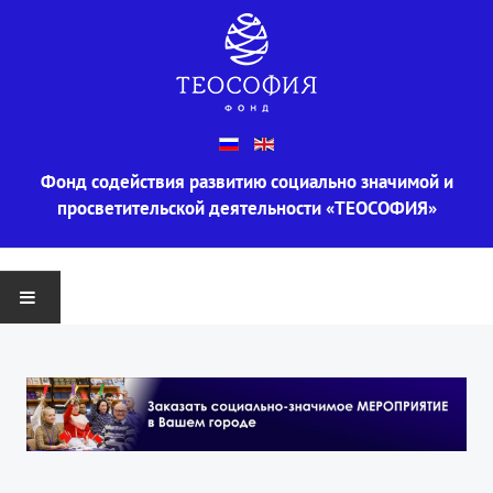
Фонд содействия развитию социально значимой и
просветительской деятельности «ТЕОСОФИЯ»
ГЛАВНАЯ
О ФОНДЕ
Информация