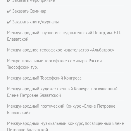
✔️ Заказать мероприятие
✔️ Заказать Семинар
✔️ Заказать книги/журналы
Международный научно-исследовательский Центр, им. Е.П.
Блаватской
Международное теософское издательство «Альбатрос»
Межрегиональные теософские семинары России.
Теософский тур.
Международный Теософский Конгресс
Международный художественный Конкурс, посвященный
Елене Петровне Блаватской
Международный поэтический Конкурс «Елене Петровне
Блаватской»
Международный музыкальный Конкурс, посвященный Елене
Петровне Блаватской