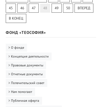
Тайная Доктрина
Онлайн-класс
45
46
47
48
49
50
ВПЕРЕД
В КОНЕЦ
ФОНД «ТЕОСОФИЯ»
О фонде
Концепция деятельности
Правовые документы
Отчетные документы
Попечительский совет
Нам помогают
Публичная оферта