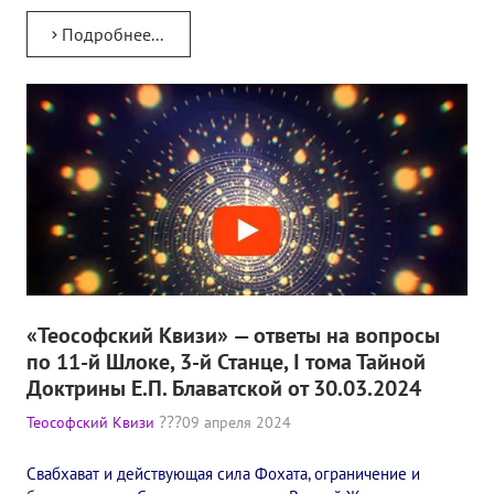
Подробнее...
«Теософский Квизи» — ответы на вопросы
по 11-й Шлоке, 3-й Станце, I тома Тайной
Доктрины Е.П. Блаватской от 30.03.2024
Теософский Квизи
09 апреля 2024
Свабхават и действующая сила Фохата, ограничение и