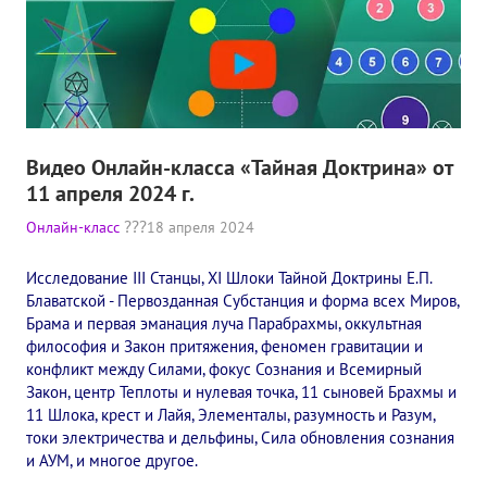
Видео Онлайн-класса «Тайная Доктрина» от
11 апреля 2024 г.
Онлайн-класс
18 апреля 2024
Исследование III Станцы, XI Шлоки Тайной Доктрины Е.П.
Блаватской - Первозданная Субстанция и форма всех Миров,
Брама и первая эманация луча Парабрахмы, оккультная
философия и Закон притяжения, феномен гравитации и
конфликт между Силами, фокус Сознания и Всемирный
Закон, центр Теплоты и нулевая точка, 11 сыновей Брахмы и
11 Шлока, крест и Лайя, Элементалы, разумность и Разум,
токи электричества и дельфины, Сила обновления сознания
и АУМ, и многое другое.