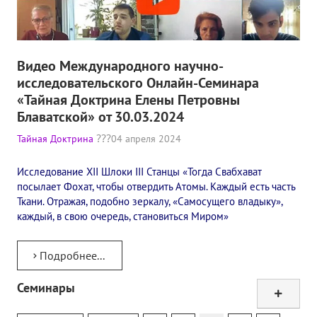
Видео Международного научно-
исследовательского Онлайн-Семинара
«Тайная Доктрина Елены Петровны
Блаватской» от 30.03.2024
Тайная Доктрина
04 апреля 2024
Исследование XII Шлоки III Станцы​ «Тогда Свабхават
посылает Фохат, чтобы отвердить Атомы. Каждый есть часть
Ткани. Отражая, подобно зеркалу, «Самосущего владыку»,
каждый, в свою очередь, становиться Миром»
Подробнее...
Семинары
Тур