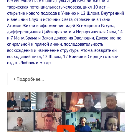
бесконечность Сознания, пульсация Вечной Жизни и
творческая потенциальность человека, цикл 10 лет —
открытие нового подхода к Учению и 12 Шлока, Внутренний
и внешний Слух и источник Света, отражение в ткани
Атомов Жизни и оформление идей Всемирного Разума,
дифференциация Дайвипракрити и Иерархическая Сила, 14
и 7 Ману, Брама и Закон движения Эволюции, Движение по
спиральной и прямой линии, последовательность
восхождения и изменение структуры Атома, возвратный
восходящий цикл, 12 Шлока, 12 Воинов и Сердце готовое
отдать Любовь и мн.др.
Подробнее...