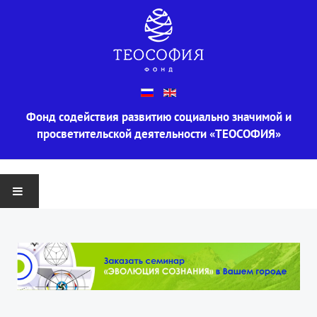
Фонд содействия развитию социально значимой и
просветительской деятельности «ТЕОСОФИЯ»
ГЛАВНАЯ
О ФОНДЕ
Информация