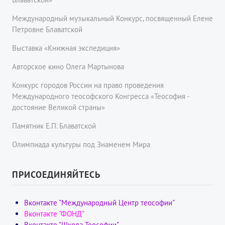
Международный музыкальный Конкурс, посвященный Елене
Петровне Блаватской
Выставка «Книжная экспедиция»
Авторское кино Олега Мартынова
Конкурс городов России на право проведения
Международного теософского Конгресса «Теософия -
достояние Великой страны»
Памятник Е.П. Блаватской
Олимпиада культуры под Знаменем Мира
ПРИСОЕДИНЯЙТЕСЬ
Вконтакте "Международный Центр теософии"
Вконтакте "ФОНД"
Вконтакте "Школа Теософии"