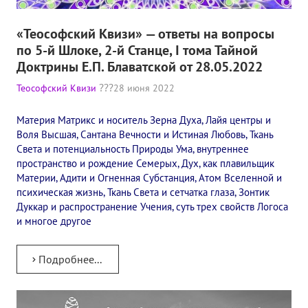
«Теософский Квизи» — ответы на вопросы
по 5-й Шлоке, 2-й Станце, I тома Тайной
Доктрины Е.П. Блаватской от 28.05.2022
Теософский Квизи
28 июня 2022
Материя Матрикс и носитель Зерна Духа, Лайя центры и
Воля Высшая, Сантана Вечности и Истиная Любовь, Ткань
Света и потенциальность Природы Ума, внутреннее
пространство и рождение Семерых, Дух, как плавильщик
Материи, Адити и Огненная Субстанция, Атом Вселенной и
психическая жизнь, Ткань Света и сетчатка глаза, Зонтик
Дуккар и распространение Учения, суть трех свойств Логоса
и многое другое
Подробнее...