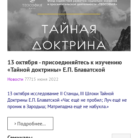
13 октября - присоединяйтесь к изучению
«Тайной доктрины» Е.П. Блаватской
Новости
15 июня 2022
13 октября исследование II Станцы, III Шлоки Тайной
Доктрины Е.П. Блаватской «Час ещё не пробил; Луч ещё не
проник в Зародыш; Матрипадма ещё не набухла.»
Подробнее...
Семинары