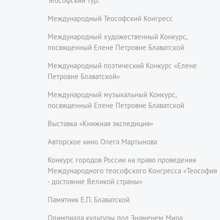
Теософский тур.
Международный Теософский Конгресс
Международный художественный Конкурс,
посвященный Елене Петровне Блаватской
Международный поэтический Конкурс «Елене
Петровне Блаватской»
Международный музыкальный Конкурс,
посвященный Елене Петровне Блаватской
Выставка «Книжная экспедиция»
Авторское кино Олега Мартынова
Конкурс городов России на право проведения
Международного теософского Конгресса «Теософия
- достояние Великой страны»
Памятник Е.П. Блаватской
Олимпиада культуры под Знаменем Мира