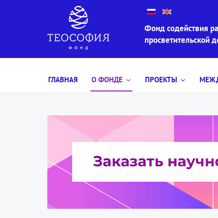
Фонд содействия ра
просветительской 
ГЛАВНАЯ
О ФОНДЕ
ПРОЕКТЫ
МЕЖД