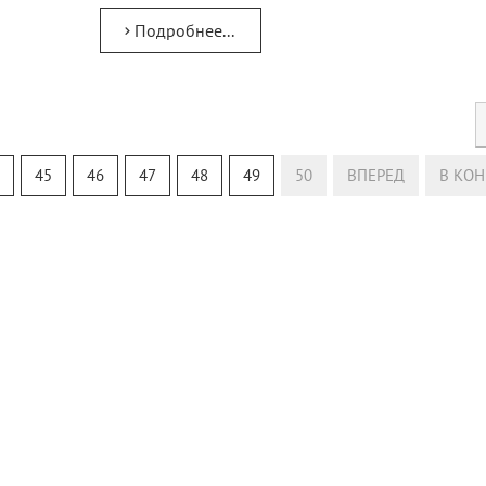
Подробнее...
45
46
47
48
49
50
ВПЕРЕД
В КОН