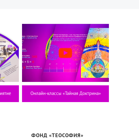
иятие
Онлайн-классы «Тайная Доктрина»
ФОНД «ТЕОСОФИЯ»