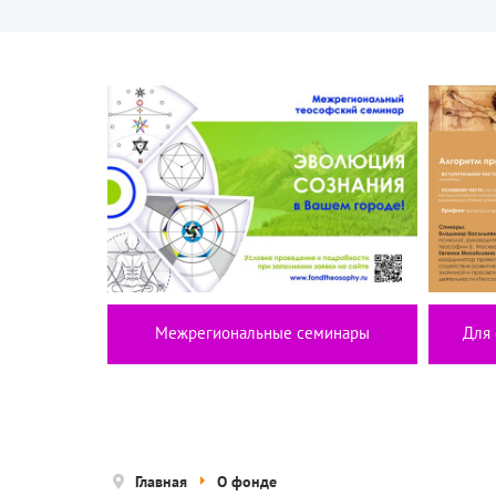
Межрегиональные семинары
Для 
Главная
О фонде