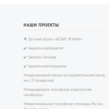
НАШИ ПРОЕКТЫ
🌟 Детский проект «БЕЛЫЕ ЯГУАРЫ»
✔️ Заказать мероприятие
✔️ Заказать Семинар
✔️ Заказать книги/журналы
Международный научно-исследовательский Центр,
им. Е.П. Блаватской
Международное теософское издательство
«Альбатрос»
Межрегиональные теософские семинары России.