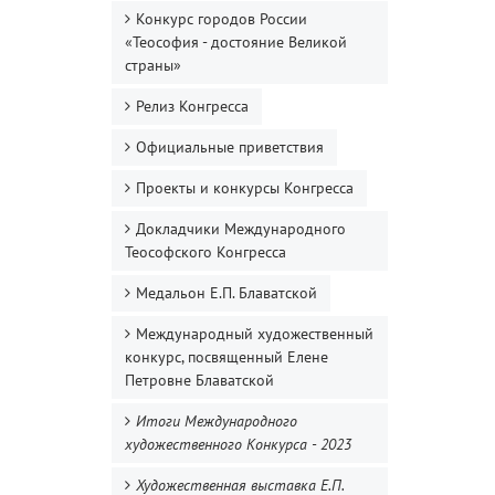
Конкурс городов России
«Теософия - достояние Великой
страны»
Релиз Конгресса
Официальные приветствия
Проекты и конкурсы Конгресса
Докладчики Международного
Теософского Конгресса
Медальон Е.П. Блаватской
Международный художественный
конкурс, посвященный Елене
Петровне Блаватской
Итоги Международного
художественного Конкурса - 2023
Художественная выставка Е.П.