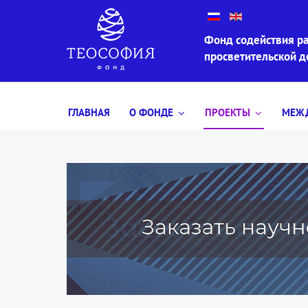
Фонд содействия ра
просветительской 
ГЛАВНАЯ
О ФОНДЕ
ПРОЕКТЫ
МЕЖД