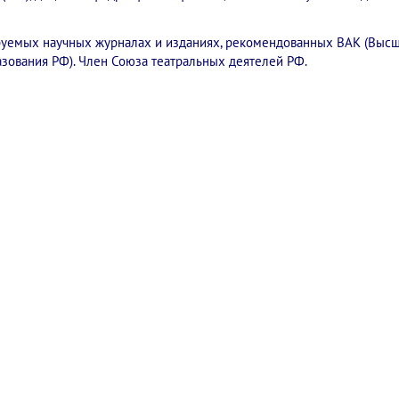
ируемых научных журналах и изданиях, рекомендованных ВАК (Выс
азования РФ). Член Союза театральных деятелей РФ.