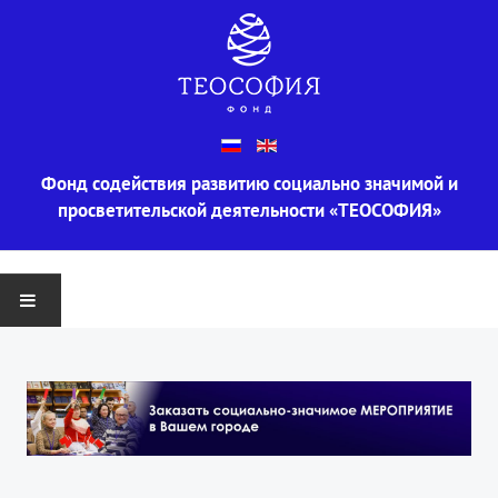
Фонд содействия развитию социально значимой и
просветительской деятельности «ТЕОСОФИЯ»
ГЛАВНАЯ
О ФОНДЕ
Информация