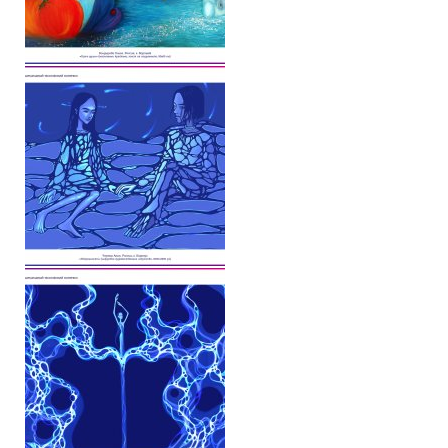
✔️ Заказать Семинар
✔️ Заказать книги/журналы
Международный научно-исследовательский Центр, им. Е.П. Бла
Международное теософское издательство «Альбатрос»
Межрегиональные теософские семинары России. Теософский ту
Международный Теософский Конгресс
Международный художественный Конкурс, посвященный Елене
Международный поэтический Конкурс «Елене Петровне Блават
Международный музыкальный Конкурс, посвященный Елене Пе
Выставка «Книжная экспедиция»
Авторское кино Олега Мартынова