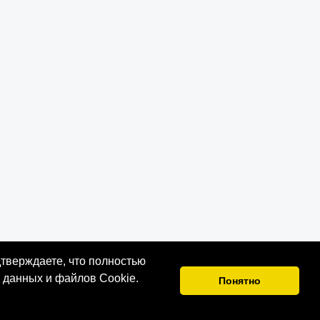
тверждаете, что полностью
 данных и файлов Cookie.
Понятно
2018-2026 гг.
Публичная оферта