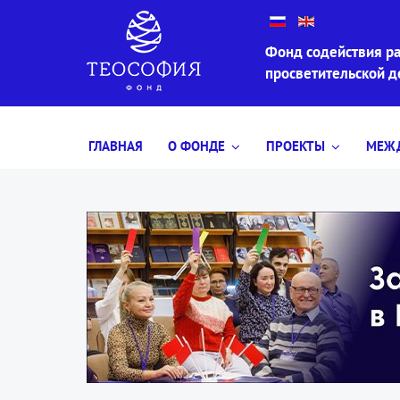
Фонд содействия ра
просветительской 
ГЛАВНАЯ
О ФОНДЕ
ПРОЕКТЫ
МЕЖД