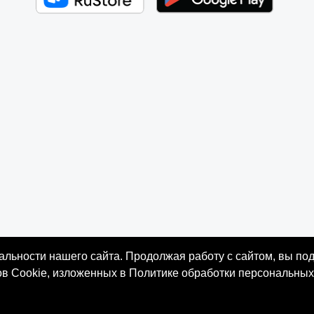
льности нашего сайта. Продолжая работу с сайтом, вы под
ов Cookie, изложенных в Политике обработки персональных
ально значимой и просветительской деятельности «ТЕОСОФИЯ», г. Санкт-Петербург, 