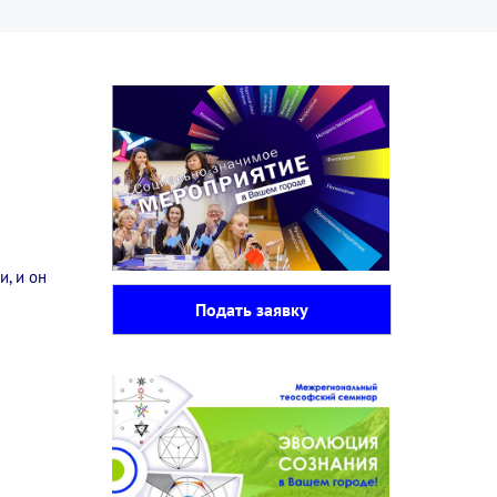
, и он
Подать заявку