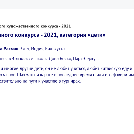
го художественного конкурса - 2021
ного конкурса - 2021, категория «дети»
л Рахман
9 лет, Индия, Калькутта.
ться в 4-м классе школы Дона Боско, Парк-Серкус.
 и многие другие дети, он не любит учиться, любит китайскую еду и
озавров. Шахматы и карате в последнее время стали его фаворитами
ствительно на пути к участию в турнирах.