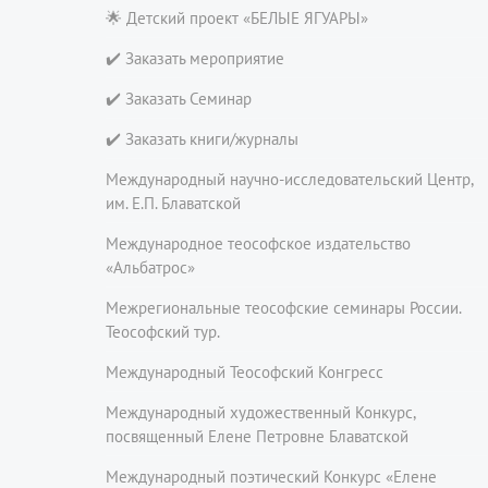
🌟 Детский проект «БЕЛЫЕ ЯГУАРЫ»
✔️ Заказать мероприятие
✔️ Заказать Семинар
✔️ Заказать книги/журналы
Международный научно-исследовательский Центр,
им. Е.П. Блаватской
Международное теософское издательство
«Альбатрос»
Межрегиональные теософские семинары России.
Теософский тур.
Международный Теософский Конгресс
Международный художественный Конкурс,
посвященный Елене Петровне Блаватской
Международный поэтический Конкурс «Елене