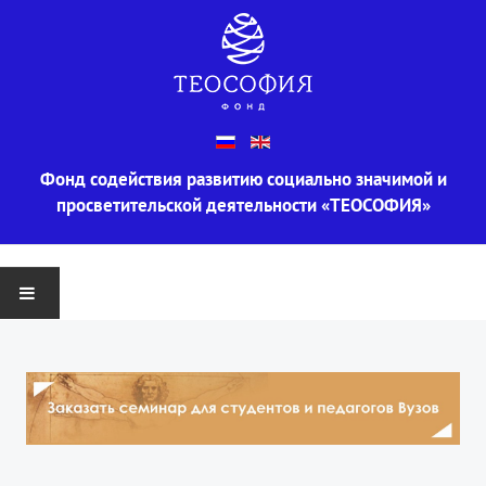
Фонд содействия развитию социально значимой и
просветительской деятельности «ТЕОСОФИЯ»
ГЛАВНАЯ
О ФОНДЕ
Информация