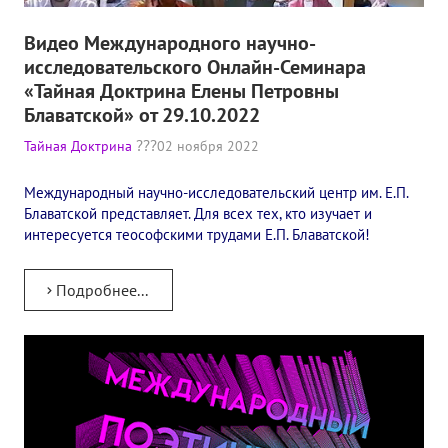
Видео Международного научно-
исследовательского Онлайн-Семинара
«Тайная Доктрина Елены Петровны
Блаватской» от 29.10.2022
Тайная Доктрина
02 ноября 2022
Международный научно-исследовательский центр им. Е.П.
Блаватской представляет. Для всех тех, кто изучает и
интересуется теософскими трудами Е.П. Блаватской!
Подробнее...