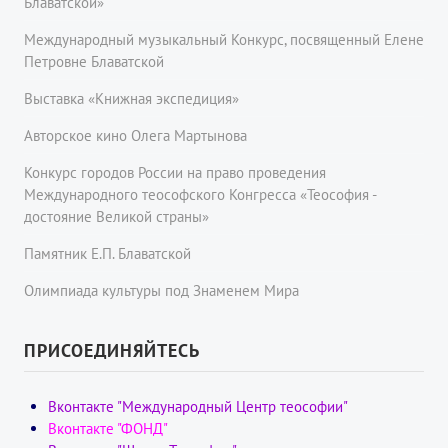
Блаватской»
Международный музыкальный Конкурс, посвященный Елене
Петровне Блаватской
Выставка «Книжная экспедиция»
Авторское кино Олега Мартынова
Конкурс городов России на право проведения
Международного теософского Конгресса «Теософия -
достояние Великой страны»
Памятник Е.П. Блаватской
Олимпиада культуры под Знаменем Мира
ПРИСОЕДИНЯЙТЕСЬ
Вконтакте "Международный Центр теософии"
Вконтакте "ФОНД"