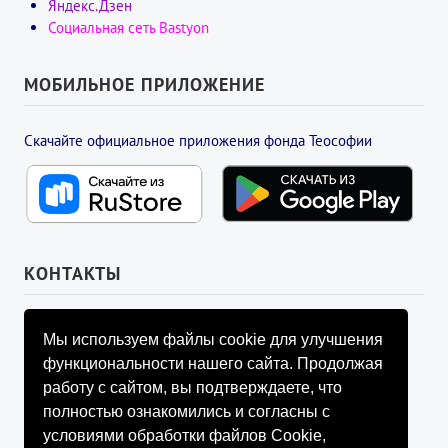
Яндекс.Дзен
Социальная сеть Bastyon
МОБИЛЬНОЕ ПРИЛОЖЕНИЕ
Скачайте официальное приложения фонда Теософии
КОНТАКТЫ
УПРАВЛЯЮЩИЙ СОВЕТ ФОНДА
Мы используем файлы cookie для улучшения
info@fondtheosophy.ru
функциональности нашего сайта. Продолжая
+7 (926) 184-90-66
работу с сайтом, вы подтверждаете, что
+7 (926) 910-92-77
полностью ознакомились и согласны с
+7 (962) 907-24-88
условиями обработки файлов Cookie,