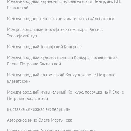
Международный научно-исследовательский Центр, им. Е.П.
Блаватской
Международное теософское издательство «Альбатрос»
Межрегиональные теософские семинары России.
Теософский тур.
Международный Теософский Конгресс
Международный художественный Конкурс, посвященный
Елене Петровне Блаватской
Международный поэтический Конкурс «Елене Петровне
Блаватской»
Международный музыкальный Конкурс, посвященный Елене
Петровне Блаватской
Выставка «Книжная экспедиция»
Авторское кино Олега Мартынова
Конкурс городов России на право проведения