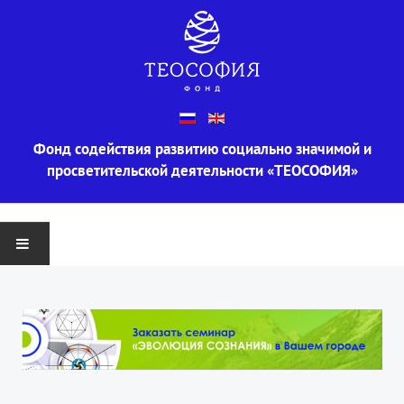
Фонд содействия развитию социально значимой и
просветительской деятельности «ТЕОСОФИЯ»
ГЛАВНАЯ
О ФОНДЕ
Информация