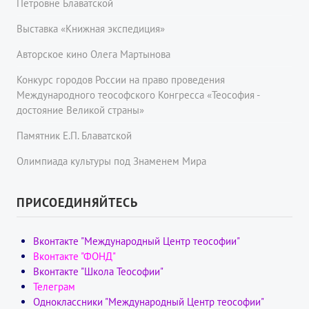
Петровне Блаватской
Выставка «Книжная экспедиция»
Авторское кино Олега Мартынова
Конкурс городов России на право проведения
Международного теософского Конгресса «Теософия -
достояние Великой страны»
Памятник Е.П. Блаватской
Олимпиада культуры под Знаменем Мира
ПРИСОЕДИНЯЙТЕСЬ
Вконтакте "Международный Центр теософии"
Вконтакте "ФОНД"
Вконтакте "Школа Теософии"
Телеграм
Одноклассники "Международный Центр теософии"