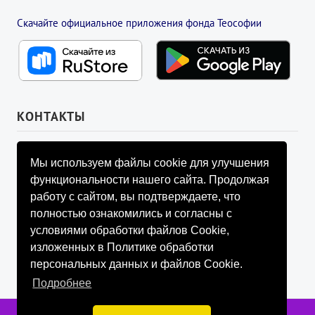
Скачайте официальное приложения фонда Теософии
КОНТАКТЫ
УПРАВЛЯЮЩИЙ СОВЕТ ФОНДА
Мы используем файлы cookie для улучшения
info@fondtheosophy.ru
функциональности нашего сайта. Продолжая
+7 (926) 184-90-66
работу с сайтом, вы подтверждаете, что
+7 (926) 910-92-77
полностью ознакомились и согласны с
+7 (962) 907-24-88
условиями обработки файлов Cookie,
изложенных в Политике обработки
персональных данных и файлов Cookie.
Подробнее
Фонд содействия развитию социально значимой и просветительской