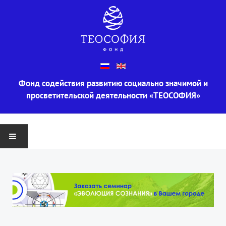
Фонд содействия развитию социально значимой и
просветительской деятельности «ТЕОСОФИЯ»
ГЛАВНАЯ
О ФОНДЕ
Информация