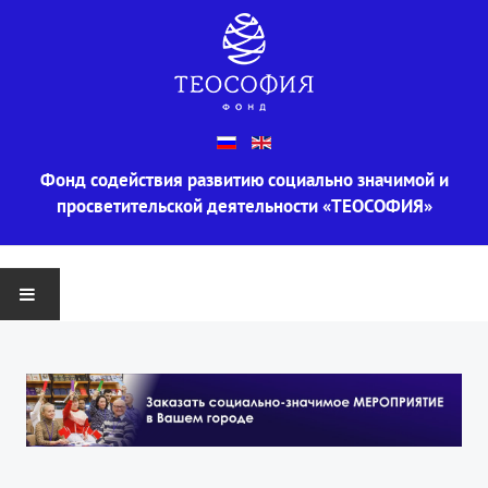
Фонд содействия развитию социально значимой и
просветительской деятельности «ТЕОСОФИЯ»
ГЛАВНАЯ
О ФОНДЕ
Информация