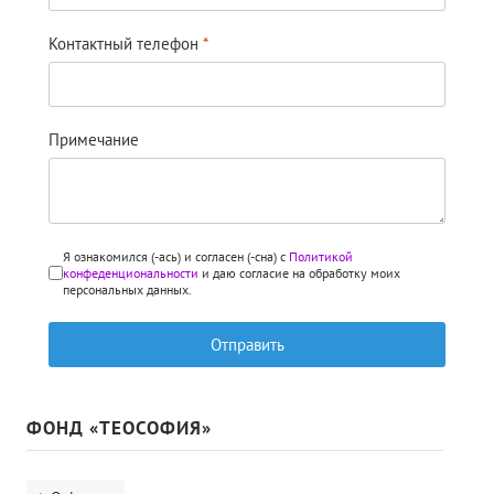
Контактный телефон
*
Примечание
Я ознакомился (-ась) и согласен (-сна) с
Политикой
конфеденциональности
и даю согласие на обработку моих
персональных данных.
Отправить
ФОНД «ТЕОСОФИЯ»