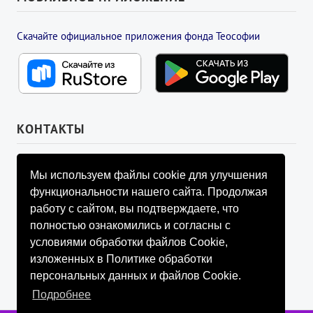
Скачайте официальное приложения фонда Теософии
КОНТАКТЫ
УПРАВЛЯЮЩИЙ СОВЕТ ФОНДА
Мы используем файлы cookie для улучшения
info@fondtheosophy.ru
функциональности нашего сайта. Продолжая
+7 (926) 184-90-66
работу с сайтом, вы подтверждаете, что
+7 (926) 910-92-77
полностью ознакомились и согласны с
+7 (962) 907-24-88
условиями обработки файлов Cookie,
изложенных в Политике обработки
персональных данных и файлов Cookie.
Подробнее